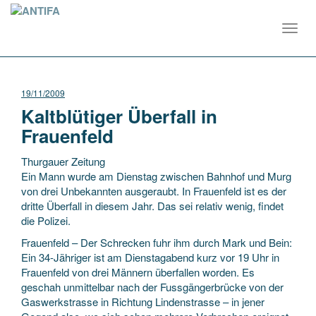
Toggl
navig
19/11/2009
Kaltblütiger Überfall in
Frauenfeld
Thurgauer Zeitung
Ein Mann wurde am Dienstag zwischen Bahnhof und Murg
von drei Unbekannten ausgeraubt. In Frauenfeld ist es der
dritte Überfall in diesem Jahr. Das sei relativ wenig, findet
die Polizei.
Frauenfeld – Der Schrecken fuhr ihm durch Mark und Bein:
Ein 34-Jähriger ist am Dienstagabend kurz vor 19 Uhr in
Frauenfeld von drei Männern überfallen worden. Es
geschah unmittelbar nach der Fussgängerbrücke von der
Gaswerkstrasse in Richtung Lindenstrasse – in jener