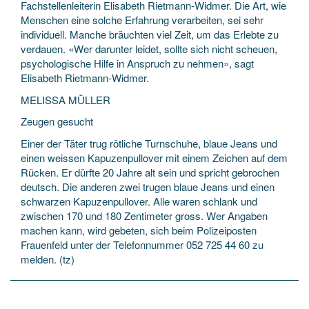
Fachstellenleiterin Elisabeth Rietmann-Widmer. Die Art, wie
Menschen eine solche Erfahrung verarbeiten, sei sehr
individuell. Manche bräuchten viel Zeit, um das Erlebte zu
verdauen. «Wer darunter leidet, sollte sich nicht scheuen,
psychologische Hilfe in Anspruch zu nehmen», sagt
Elisabeth Rietmann-Widmer.
MELISSA MÜLLER
Zeugen gesucht
Einer der Täter trug rötliche Turnschuhe, blaue Jeans und
einen weissen Kapuzenpullover mit einem Zeichen auf dem
Rücken. Er dürfte 20 Jahre alt sein und spricht gebrochen
deutsch. Die anderen zwei trugen blaue Jeans und einen
schwarzen Kapuzenpullover. Alle waren schlank und
zwischen 170 und 180 Zentimeter gross. Wer Angaben
machen kann, wird gebeten, sich beim Polizeiposten
Frauenfeld unter der Telefonnummer 052 725 44 60 zu
melden. (tz)