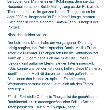
beraubten drei Männer einen 19-Jährigen, dem sie das
Nasenbein brachen. Beide Male gelang es der Polizei, die
Täter zu ermitteln. Im ganzen Kanton Thurgau ist es im
Jahr 2008 zu insgesamt 38 Raubüberfällen gekommen.
«Wir leben in einem sicheren Kanton», schlussfolgert der
Polizist.
Nicht den Helden spielen
Der betroffene Mann habe am vergangenen Dienstag
richtig reagiert, lobt Polizeisprecher Daniel Meili: «Er hat
sofort die Nummer 117 angerufen und die Kantonspolizei
alarmiert.» Zudem habe sich das Opfer die Grösse,
Kleidung und auffällige Merkmale der Täter eingeprägt:
«Das könnte uns bei der Fahndung helfen, diese Männer zu
identifizieren.» Meili rät davon ab, in solch gefährlichen
Situationen den Helden zu spielen. Es sei besser,
Wertsachen herauszugeben, statt sich mit den Tätern
anzulegen.
Für die Fachstelle Opferhilfe Thurgau ist der geschilderte
Raubüberfall «kein aussergewöhnlicher Fall». «Solche
Taten passieren – auch im Thurgau», sagt