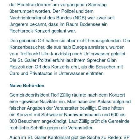
der Rechtsextremen am vergangenen Samstag
überrumpelt worden. Der Polizei und dem
Nachrichtendienst des Bundes (NDB) war zwar seit
längerem bekannt, dass im Raum Bodensee ein
Rechtsrock-Konzert geplant war.
Den genauen Ort hatten sie aber nicht herausgefunden. Die
Konzertbesucher, die aus halb Europa anreisten, wurden
vom Treffpunkt Ulm kurzfristig nach Unterwasser geleitet.
Die St. Galler Polizei erfuhr laut ihrem Sprecher Gian
Rezzoli den Ort des Konzerts erst, als die Besucher mit
Cars und Privatautos in Unterwasser eintrafen.
Naive Behörden
Gemeindepräsident Rolf Züllig räumte nach dem Konzert
eine «gewisse Naivität» ein. Man habe den Anlass aufgrund
falscher Angaben der Veranstalter bewilligt. Diese hätten
ein Konzert mit Schweizer Nachwuchsbands und 600 bis
800 Besuchern angekündigt. Laut Züllig prüft die Gemeinde
rechtliche Schritte gegen die Veranstalter.
Auch im St. Galler Kantonsrat gibt die Sache zu Reden: SP