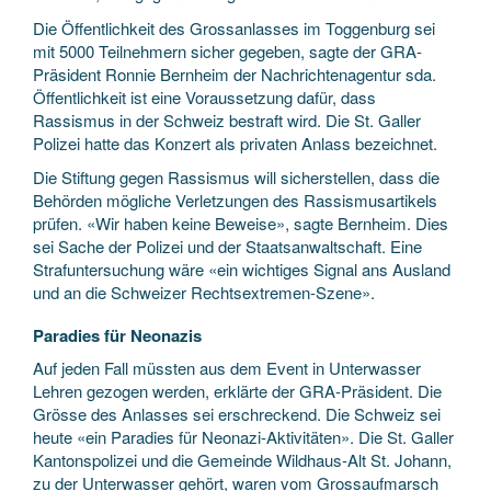
Die Öffentlichkeit des Grossanlasses im Toggenburg sei
mit 5000 Teilnehmern sicher gegeben, sagte der GRA-
Präsident Ronnie Bernheim der Nachrichtenagentur sda.
Öffentlichkeit ist eine Voraussetzung dafür, dass
Rassismus in der Schweiz bestraft wird. Die St. Galler
Polizei hatte das Konzert als privaten Anlass bezeichnet.
Die Stiftung gegen Rassismus will sicherstellen, dass die
Behörden mögliche Verletzungen des Rassismusartikels
prüfen. «Wir haben keine Beweise», sagte Bernheim. Dies
sei Sache der Polizei und der Staatsanwaltschaft. Eine
Strafuntersuchung wäre «ein wichtiges Signal ans Ausland
und an die Schweizer Rechtsextremen-Szene».
Paradies für Neonazis
Auf jeden Fall müssten aus dem Event in Unterwasser
Lehren gezogen werden, erklärte der GRA-Präsident. Die
Grösse des Anlasses sei erschreckend. Die Schweiz sei
heute «ein Paradies für Neonazi-Aktivitäten». Die St. Galler
Kantonspolizei und die Gemeinde Wildhaus-Alt St. Johann,
zu der Unterwasser gehört, waren vom Grossaufmarsch