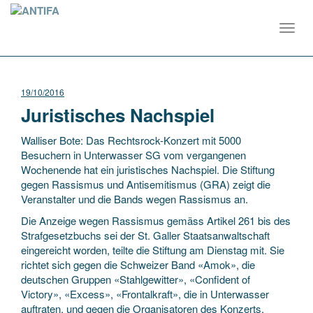
Toggl
navig
19/10/2016
Juristisches Nachspiel
Walliser Bote: Das Rechtsrock-Konzert mit 5000
Besuchern in Unterwasser SG vom vergangenen
Wochenende hat ein juristisches Nachspiel. Die Stiftung
gegen Rassismus und Antisemitismus (GRA) zeigt die
Veranstalter und die Bands wegen Rassismus an.
Die Anzeige wegen Rassismus gemäss Artikel 261 bis des
Strafgesetzbuchs sei der St. Galler Staatsanwaltschaft
eingereicht worden, teilte die Stiftung am Dienstag mit. Sie
richtet sich gegen die Schweizer Band «Amok», die
deutschen Gruppen «Stahlgewitter», «Confident of
Victory», «Excess», «Frontalkraft», die in Unterwasser
auftraten, und gegen die Organisatoren des Konzerts.