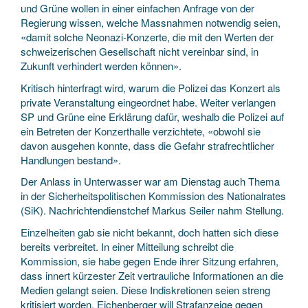
und Grüne wollen in einer einfachen Anfrage von der
Regierung wissen, welche Massnahmen notwendig seien,
«damit solche Neonazi-Konzerte, die mit den Werten der
schweizerischen Gesellschaft nicht vereinbar sind, in
Zukunft verhindert werden können».
Kritisch hinterfragt wird, warum die Polizei das Konzert als
private Veranstaltung eingeordnet habe. Weiter verlangen
SP und Grüne eine Erklärung dafür, weshalb die Polizei auf
ein Betreten der Konzerthalle verzichtete, «obwohl sie
davon ausgehen konnte, dass die Gefahr strafrechtlicher
Handlungen bestand».
Der Anlass in Unterwasser war am Dienstag auch Thema
in der Sicherheitspolitischen Kommission des Nationalrates
(SiK). Nachrichtendienstchef Markus Seiler nahm Stellung.
Einzelheiten gab sie nicht bekannt, doch hatten sich diese
bereits verbreitet. In einer Mitteilung schreibt die
Kommission, sie habe gegen Ende ihrer Sitzung erfahren,
dass innert kürzester Zeit vertrauliche Informationen an die
Medien gelangt seien. Diese Indiskretionen seien streng
kritisiert worden. Eichenberger will Strafanzeige gegen