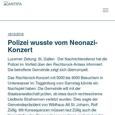
Toggl
navig
18/10/2016
Polizei wusste vom Neonazi-
Konzert
Luzerner Zeitung: St. Gallen · Der Nachrichtendienst hat die
Polizei im Vorfeld über den Rechtsrock-Anlass informiert.
Die betroffene Gemeinde zeigt sich überrumpelt.
Das Rechtsrock-Konzert mit 5000 bis 6000 Besuchern in
Unterwasser im Toggenburg vom Samstag könnte ein
Nachspiel haben: Die Gemeinde will mit der
Staatsanwaltschaft prüfen, ob etwa durch rechtsextreme
Liedtexte Strafnormen verletzt wurden. Dies sagte der
Gemeindepräsident von Wildhaus-Alt St. Johann, Rolf
Züllig. Mit Konsequenzen müssen laut Züllig auch die