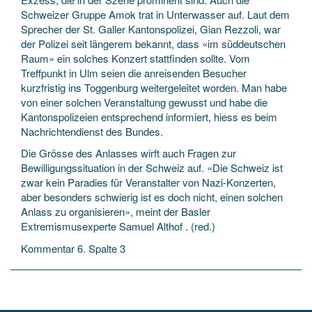
Schweizer Gruppe Amok trat in Unterwasser auf. Laut dem
Sprecher der St. Galler Kantonspolizei, Gian Rezzoli, war
der Polizei seit längerem bekannt, dass «im süddeutschen
Raum» ein solches Konzert stattfinden sollte. Vom
Treffpunkt in Ulm seien die anreisenden Besucher
kurzfristig ins Toggenburg weitergeleitet worden. Man habe
von einer solchen Veranstaltung gewusst und habe die
Kantonspolizeien entsprechend informiert, hiess es beim
Nachrichtendienst des Bundes.
Die Grösse des Anlasses wirft auch Fragen zur
Bewilligungs­situation in der Schweiz auf. «Die Schweiz ist
zwar kein Paradies für Veranstalter von Nazi-Konzerten,
aber besonders schwierig ist es doch nicht, einen solchen
Anlass zu organisieren», meint der Basler
Extremismusexperte Samuel Althof . (red.)
Kommentar 6. Spalte 3