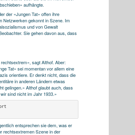
abschieben» aufhängte.
er der «Jungen Tat» offen ihre
len Netzwerken gekonnt in Szene. Im
alsozialismus und von Gewalt
n Beobachter. Sie gehen davon aus, dass
t rechtsextrem», sagt Althof. Aber:
Junge Tat» sei momentan vor allem eine
zis orientiere. Er denkt nicht, dass die
ntitäre in anderen Ländern etwas
ht gelingen.» Althof glaubt auch, dass
 wir sind nicht im Jahr 1933.»
rt

gentlich entsprechen sie dem, was er
ur rechtsextremen Szene in der