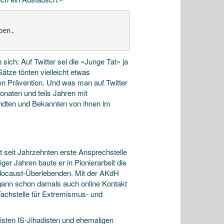
en.

sich: Auf Twitter sei die «Junge Tat» ja
ätze tönten vielleicht etwas
en Prävention. Und was man auf Twitter
Monaten und teils Jahren mit
ndten und Bekannten von ihnen im
st seit Jahrzehnten erste Ansprechstelle
er Jahren baute er in Pionierarbeit die
Holocaust-Überlebenden. Mit der AKdH
begann schon damals auch online Kontakt
Fachstelle für Extremismus- und
isten IS-Jihadisten und ehemaligen