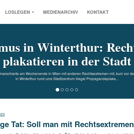
LOSLEGEN
MEDIENARCHIV
KONTAKT
s
mus in Winterthur: Rech
plakatieren in der Stadt
marschierte am Wochenende in Wien mit anderen Rechtsextremen mit, kurz vor dem 
in Winterthur rund ums Stadtzentrum illegal Propagandaplaka...
023
ge Tat: Soll man mit Rechtsextreme