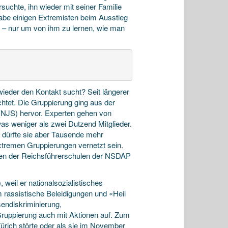
suchte, ihn wieder mit seiner Familie
abe einigen Extremisten beim Ausstieg
n – nur um von ihm zu lernen, wie man
ieder den Kontakt sucht? Seit längerer
tet. Die Gruppierung ging aus der
(NJS) hervor. Experten gehen von
as weniger als zwei Dutzend Mitglieder.
 dürfte sie aber Tausende mehr
sextremen Gruppierungen vernetzt sein.
enten der Reichsführerschulen der NSDAP
weil er nationalsozialistisches
 rassistische Beleidigungen und «Heil
sendiskriminierung,
Gruppierung auch mit Aktionen auf. Zum
Zürich störte oder als sie im November