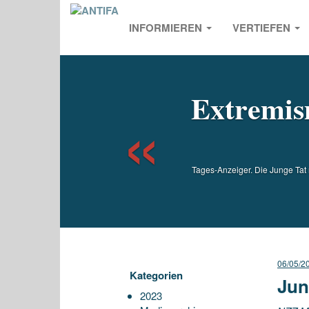
INFORMIEREN
VERTIEFEN
Previou
Extremis
Tages-Anzeiger. Die Junge Tat 
06/05/2
Kategorien
Jun
2023