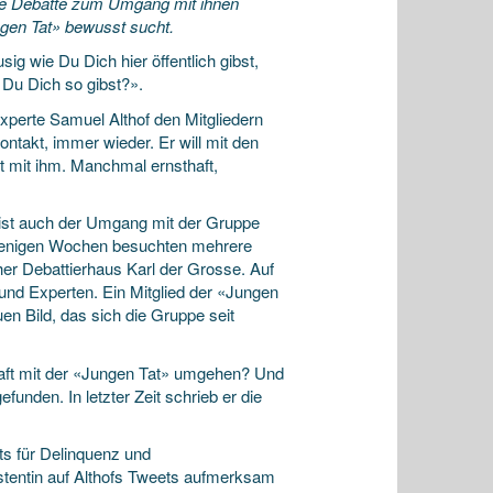
tzige Debatte zum Umgang mit ihnen
ngen Tat» bewusst sucht.
g wie Du Dich hier öffentlich gibst,
 Du Dich so gibst?».
xperte Samuel Althof den Mitgliedern
ntakt, immer wieder. Er will mit den
 mit ihm. Manchmal ernsthaft,
t, ist auch der Umgang mit der Gruppe
 wenigen Wochen besuchten mehrere
er Debattierhaus Karl der Grosse. Auf
nd Experten. Ein Mitglied der «Jungen
en Bild, das sich die Gruppe seit
haft mit der «Jungen Tat» umgehen? Und
funden. In letzter Zeit schrieb er die
uts für Delinquenz und
stentin auf Althofs Tweets aufmerksam