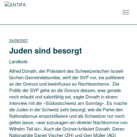
Toggl
navig
24/09/2007
Juden sind besorgt
Landbote
Alfred Donath, der Präsident des Schweizerischen Israeli-
tischen Gemeindebundes, wirft der SVP vor, sie politisiere
an der Grenze und beeinflusse so Rechtsextreme . Die
Politik der SVP gehe an die Grenze dessen, was gerade
noch erlaubt und salonfähig sei, sagte Donath
in einem
Interview mit der «Südostschweiz am Sonntag». Es mache
die Juden in der Schweiz sehr besorgt, wie die Partei den
Nationalismus emporstilisiere und als Schweizer nur noch
gelten lasse, «wer sozusagen ein direkter Nachkomme von
Wilhelm Tell ist». Auch die Grünen kritisiert Donath. Deren
Nationalräte Daniel Vischer (ZH) und Geri Müller (AG)