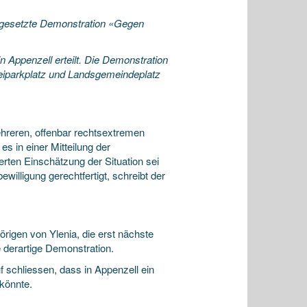
 angesetzte Demonstration «Gegen
in Appenzell
erteilt. Die Demonstration
reiparkplatz und Landsgemeindeplatz
hreren, offenbar rechtsextremen
s in einer Mitteilung der
rten Einschätzung der Situation sei
illigung gerechtfertigt, schreibt der
igen von Ylenia, die erst nächste
e derartige Demonstration.
f schliessen, dass in Appenzell ein
könnte.