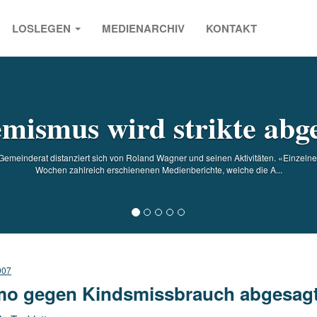
LOSLEGEN
MEDIENARCHIV
KONTAKT
s
mismus wird strikte abg
l Gemeinderat distanziert sich von Roland Wagner und seinen Aktivitäten. «Einzeln
Wochen zahlreich erschienenen Medienberichte, welche die A...
007
o gegen Kindsmissbrauch abgesag