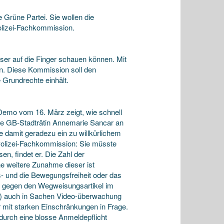
e Grüne Partei. Sie wollen die
Polizei-Fachkommission.
ser auf die Finger schauen können. Mit
on. Diese Kommission soll den
e Grundrechte einhält.
Demo vom 16. März zeigt, wie schnell
rte GB-Stadträtin Annemarie Sancar an
e damit geradezu ein zu willkürlichem
 Polizei-Fachkommission: Sie müsste
n, findet er. Die Zahl der
ne weitere Zunahme dieser
ist
- und die Bewegungsfreiheit oder das
de gegen den Wegweisungsartikel im
GB) auch in Sachen Video-überwachung
 mit starken Einschränkungen in Frage.
 durch eine blosse Anmeldepflicht