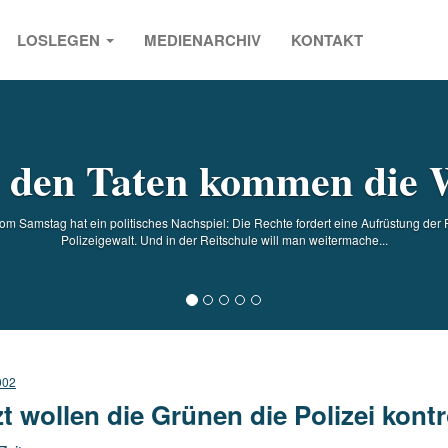
LOSLEGEN
MEDIENARCHIV
KONTAKT
s
 den Taten kommen die 
Samstag hat ein politisches Nachspiel: Die Rechte fordert eine Aufrüstung der Pol
Polizeigewalt. Und in der Reitschule will man weitermache...
002
zt wollen die Grünen die Polizei kontr