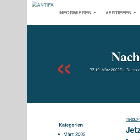
INFORMIEREN
VERTIEFEN
Previou
Nach
BZ 19. März 2002Die Demo vom 
25/03/2
Kategorien
Jet
März 2002