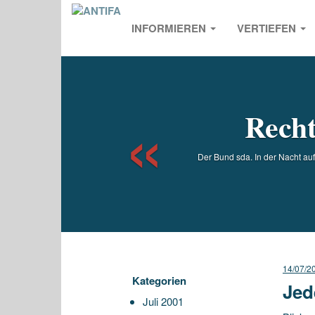
INFORMIEREN
VERTIEFEN
Previou
Recht
Der Bund sda. In der Nacht au
14/07/2
Kategorien
Jed
Juli 2001