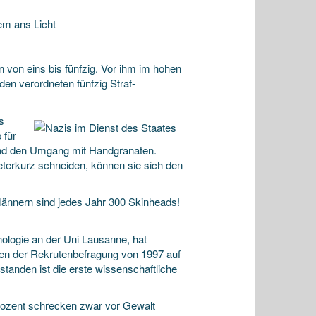
em ans Licht
 von eins bis fünfzig. Vor ihm im hohen
en verordneten fünfzig Straf-
s
 für
und den Umgang mit Handgranaten.
terkurz schneiden, können sie sich den
Männern sind jedes Jahr 300 Skinheads!
nologie an der Uni Lausanne, hat
en der Rekrutenbefragung von 1997 auf
standen ist die erste wissenschaftliche
 Prozent schrecken zwar vor Gewalt