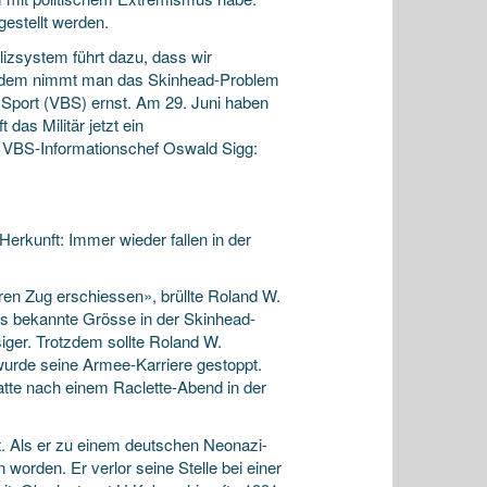
estellt werden.
izsystem führt dazu, dass wir
tzdem nimmt man das Skinhead-Problem
Sport (VBS) ernst. Am 29. Juni haben
as Militär jetzt ein
 VBS-Informationschef Oswald Sigg:
rkunft: Immer wieder fallen in der
ren Zug erschiessen», brüllte Roland W.
ls bekannte Grösse in der Skinhead-
iger. Trotzdem sollte Roland W.
, wurde seine Armee-Karriere gestoppt.
tte nach einem Raclette-Abend in der
t. Als er zu einem deutschen Neonazi-
worden. Er verlor seine Stelle bei einer