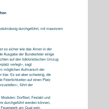
ehen
 modulmässig durchgeführt, mit massivem
st so sicher wie das Amen in der
de Ausgabe der Bundesfeier einige
chten auf den folkloristischen Umzug
platz verlegt», sagt
vom möglichen Aufmarsch der
 klar. Es sei aber schwierig, die
 Feierlichkeiten auf einen Platz
zustellen», führt der
 Modulen: Dorffest, Festakt und
hre durchgeführt werden können,
e Feuerwerk am Quai sein.