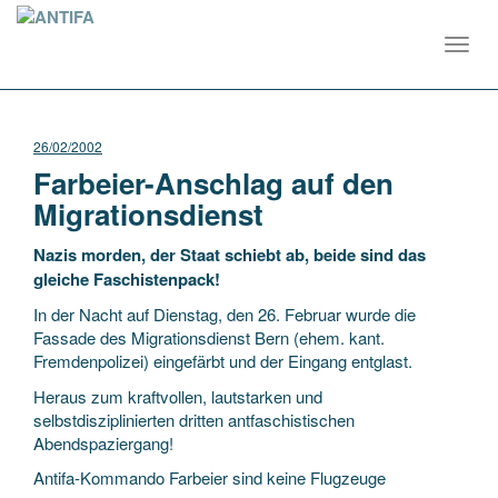
Toggl
navig
26/02/2002
Farbeier-Anschlag auf den
Migrationsdienst
Nazis morden, der Staat schiebt ab, beide sind das
gleiche Faschistenpack!
In der Nacht auf Dienstag, den 26. Februar wurde die
Fassade des Migrationsdienst Bern (ehem. kant.
Fremdenpolizei) eingefärbt und der Eingang entglast.
Heraus zum kraftvollen, lautstarken und
selbstdisziplinierten dritten antfaschistischen
Abendspaziergang!
Antifa-Kommando Farbeier sind keine Flugzeuge