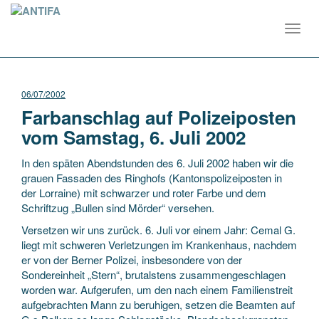
Toggl
navig
06/07/2002
Farbanschlag auf Polizeiposten
vom Samstag, 6. Juli 2002
In den späten Abendstunden des 6. Juli 2002 haben wir die
grauen Fassaden des Ringhofs (Kantonspolizeiposten in
der Lorraine) mit schwarzer und roter Farbe und dem
Schriftzug „Bullen sind Mörder“ versehen.
Versetzen wir uns zurück. 6. Juli vor einem Jahr: Cemal G.
liegt mit schweren Verletzungen im Krankenhaus, nachdem
er von der Berner Polizei, insbesondere von der
Sondereinheit „Stern“, brutalstens zusammengeschlagen
worden war. Aufgerufen, um den nach einem Familienstreit
aufgebrachten Mann zu beruhigen, setzen die Beamten auf