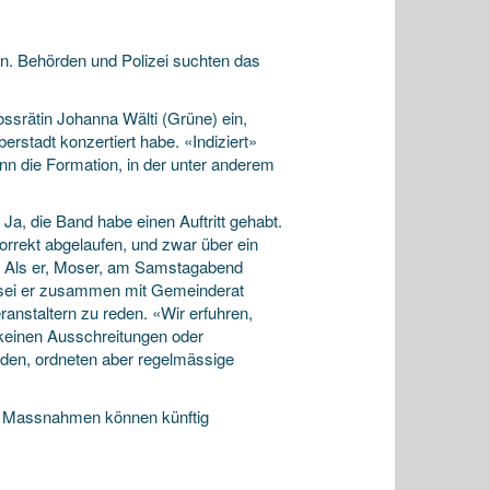
en. Behörden und Polizei suchten das
rossrätin Johanna
Wälti (Grüne) ein,
stadt konzertiert habe. «Indiziert»
enn die Formation, in der unter anderem
 Ja, die Band habe einen Auftritt gehabt.
orrekt abgelaufen, und zwar über ein
e. Als er, Moser, am Samstagabend
 sei er zusammen mit Gemeinderat
anstaltern zu reden. «Wir erfuhren,
keinen Ausschreitungen oder
nden, ordneten aber regelmässige
hen Massnahmen können künftig