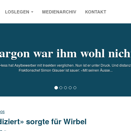
LOSLEGEN
MEDIENARCHIV
KONTAKT
s
argon war ihm wohl nich
Hess hat Asylbewerber mit Insekten verglichen. Nun ist er unter Druck. Und distanzi
Fraktionschef Simon Glauser ist sauer: «Mit seinen Äusse...
006
diziert» sorgte für Wirbel