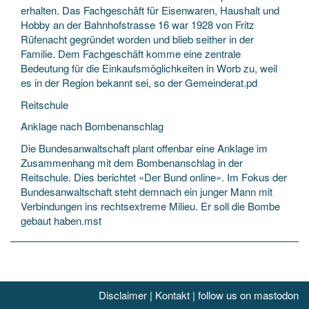
erhalten. Das Fachgeschäft für Eisenwaren, Haushalt und
Hobby an der Bahnhofstrasse 16 war 1928 von Fritz
Rüfenacht gegründet worden und blieb seither in der
Familie. Dem Fachgeschäft komme eine zentrale
Bedeutung für die Einkaufsmöglichkeiten in Worb zu, weil
es in der Region bekannt sei, so der Gemeinderat.pd
Reitschule
Anklage nach Bombenanschlag
Die Bundesanwaltschaft plant offenbar eine Anklage im
Zusammenhang mit dem Bombenanschlag in der
Reitschule. Dies berichtet «Der Bund online». Im Fokus der
Bundesanwaltschaft steht demnach ein junger Mann mit
Verbindungen ins rechtsextreme Milieu. Er soll die Bombe
gebaut haben.mst
Disclaimer
|
Kontakt
|
follow us on mastodon