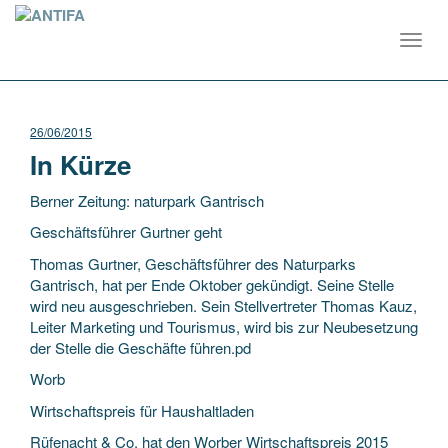
Toggl
navig
26/06/2015
In Kürze
Berner Zeitung: naturpark Gantrisch
Geschäftsführer Gurtner geht
Thomas Gurtner, Geschäftsführer des Naturparks
Gantrisch, hat per Ende Oktober gekündigt. Seine Stelle
wird neu ausgeschrieben. Sein Stellvertreter Thomas Kauz,
Leiter Marketing und Tourismus, wird bis zur Neubesetzung
der Stelle die Geschäfte führen.pd
Worb
Wirtschaftspreis für Haushaltladen
Rüfenacht & Co. hat den Worber Wirtschaftspreis 2015