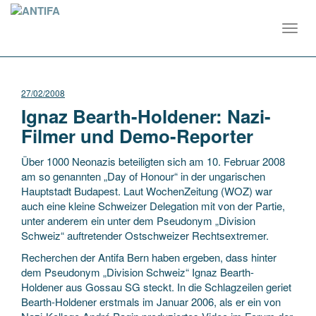
Toggl
navig
27/02/2008
Ignaz Bearth-Holdener: Nazi-
Filmer und Demo-Reporter
Über 1000 Neonazis beteiligten sich am 10. Februar 2008
am so genannten „Day of Honour“ in der ungarischen
Hauptstadt Budapest. Laut WochenZeitung (WOZ) war
auch eine kleine Schweizer Delegation mit von der Partie,
unter anderem ein unter dem Pseudonym „Division
Schweiz“ auftretender Ostschweizer Rechtsextremer.
Recherchen der Antifa Bern haben ergeben, dass hinter
dem Pseudonym „Division Schweiz“ Ignaz Bearth-
Holdener aus Gossau SG steckt. In die Schlagzeilen geriet
Bearth-Holdener erstmals im Januar 2006, als er ein von