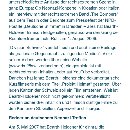
unterschiedlichste Anlässe der rechtsextremen Szene in
ganz Europa: Ob Neonazi-Konzerte in Kroatien oder Italien,
ein Interview mit der rechtsextremen Band „The Bombers“
aus dem Tessin oder Berichte zum Pressefest der NPD-
Postille „Deutsche Stimme“ in Dresden – alles hat Bearth-
Holdener filmisch festgehalten, genauso wie den Gang der
Rechtsextremen aufs Rütli am 1. August 2006.
„Division Schweiz“ versteht sich und auch seine Beiträge
als „nationale Gegenmacht zu lügenden Medien“. Viele
seiner Videos werden über seine Website
(www.ds.28switzerland.com), die gespickt ist mit
rechtsextremen Inhalten, oder auf YouTube verbreitet.
Daneben hat Ignaz Bearth-Holdener eine dokumentarische
Kurzfilmserie mit dem Titel „Projekt Heimat“ gestartet. Über
jeden Kanton der Schweiz soll ein Film entstehen. Weit ist
Bearth-Holdener noch nicht gekommen: Veröffentlicht
wurden bisher drei inhaltlich und filmisch dürftige Filme zu
den Kantonen St. Gallen, Appenzell und Thurgau.
Redner an deutschem Neonazi-Treffen
Am 5. Mai 2007 hat Bearth-Holdener für einmal die