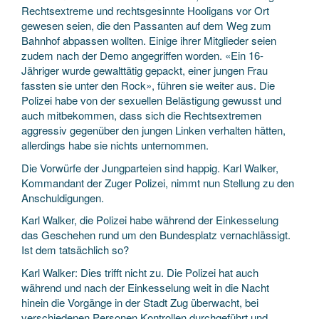
Rechtsextreme und rechtsgesinnte Hooligans vor Ort
gewesen seien, die den Passanten auf dem Weg zum
Bahnhof abpassen wollten. Einige ihrer Mitglieder seien
zudem nach der Demo angegriffen worden. «Ein 16-
Jähriger wurde gewalttätig gepackt, einer jungen Frau
fassten sie unter den Rock», führen sie weiter aus. Die
Polizei habe von der sexuellen Belästigung gewusst und
auch mitbekommen, dass sich die Rechtsextremen
aggressiv gegenüber den jungen Linken verhalten hätten,
allerdings habe sie nichts unternommen.
Die Vorwürfe der Jungparteien sind happig. Karl Walker,
Kommandant der Zuger Polizei, nimmt nun Stellung zu den
Anschuldigungen.
Karl Walker, die Polizei habe während der Einkesselung
das Geschehen rund um den Bundesplatz vernachlässigt.
Ist dem tatsächlich so?
Karl Walker: Dies trifft nicht zu. Die Polizei hat auch
während und nach der Einkesselung weit in die Nacht
hinein die Vorgänge in der Stadt Zug überwacht, bei
verschiedenen Personen Kontrollen durchgeführt und