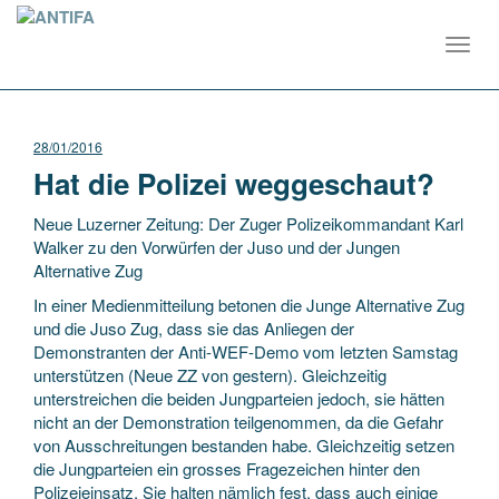
Toggl
navig
28/01/2016
Hat die Polizei weggeschaut?
Neue Luzerner Zeitung: Der Zuger Polizeikommandant Karl
Walker zu den Vorwürfen der Juso und der Jungen
Alternative Zug
In einer Medienmitteilung betonen die Junge Alternative Zug
und die Juso Zug, dass sie das Anliegen der
Demonstranten der Anti-WEF-Demo vom letzten Samstag
unterstützen (Neue ZZ von gestern). Gleichzeitig
unterstreichen die beiden Jungparteien jedoch, sie hätten
nicht an der Demonstration teilgenommen, da die Gefahr
von Ausschreitungen bestanden habe. Gleichzeitig setzen
die Jungparteien ein grosses Fragezeichen hinter den
Polizeieinsatz. Sie halten nämlich fest, dass auch einige