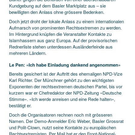
Kundgebung auf dem Basler Marktplatz aus – sie
bewilligten den Anlass ohne grössere Bedenken.
Doch jetzt droht der lokale Anlass zu einem internationalen
Aufmarsch von prominenten Rechtsextremen zu werden.
Im Hintergrund knüpfen die Veranstalter Kontakte zu
Islamhassern aus ganz Europa. Auf der provisorischen
Rednerliste stehen unterdessen Ausländerfeinde aus
mehreren Ländern.
Le Pen: «Ich habe Einladung dankend angenommen»
Bereits gesichert ist der Auftritt des ehemaligen NPD-Vize
Karl Richter. Der Münchner gehört zu den wichtigsten
Exponenten der rechtsextremen deutschen Partei, bis vor
kurzem war er Chefredaktor der NPD-Zeitung «Deutsche
Stimme». «Ich werde anreisen und eine Rede halten»,
bestätigt er.
Doch die Organisatoren rechnen noch mit grösseren
Namen. Der Demo-Anmelder Eric Weber, Basler Grossrat
und Polit-Clown, nutzt seine Kontakte zu europäischen
Rechtsextremisten. Per Mail hat er den Front-National-