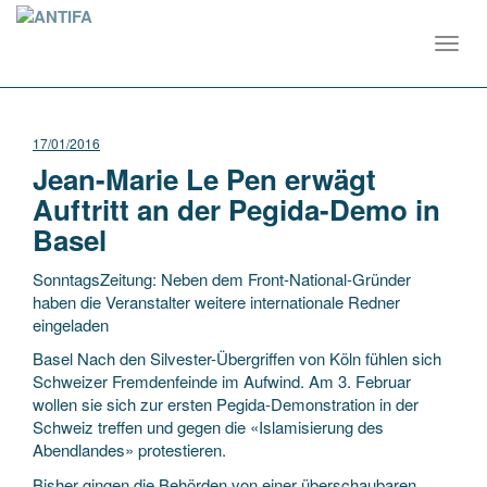
Toggl
navig
17/01/2016
Jean-Marie Le Pen erwägt
Auftritt an der Pegida-Demo in
Basel
SonntagsZeitung: Neben dem Front-National-Gründer
haben die Veranstalter weitere internationale Redner
eingeladen
Basel Nach den Silvester-Übergriffen von Köln fühlen sich
Schweizer Fremdenfeinde im Aufwind. Am 3. Februar
wollen sie sich zur ersten Pegida-Demonstration in der
Schweiz treffen und gegen die «Islamisierung des
Abendlandes» protestieren.
Bisher gingen die Behörden von einer überschaubaren