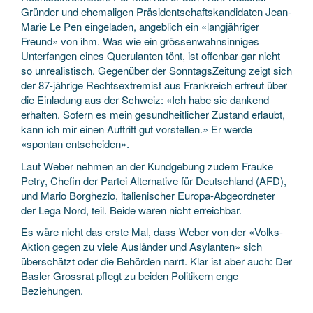
Gründer und ehemaligen Präsidentschaftskandidaten Jean-
Marie Le Pen eingeladen, angeblich ein «langjähriger
Freund» von ihm. Was wie ein grössenwahnsinniges
Unterfangen eines Querulanten tönt, ist offenbar gar nicht
so unrealistisch. Gegenüber der SonntagsZeitung zeigt sich
der 87-jährige Rechtsextremist aus Frankreich erfreut über
die Einladung aus der Schweiz: «Ich habe sie dankend
erhalten. Sofern es mein gesundheitlicher Zustand erlaubt,
kann ich mir einen Auftritt gut vorstellen.» Er werde
«spontan entscheiden».
Laut Weber nehmen an der Kundgebung zudem Frauke
Petry, Chefin der Partei Alternative für Deutschland (AFD),
und Mario Borghezio, italienischer Europa-Abgeordneter
der Lega Nord, teil. Beide waren nicht erreichbar.
Es wäre nicht das erste Mal, dass Weber von der «Volks-
Aktion gegen zu viele Ausländer und Asylanten» sich
überschätzt oder die Behörden narrt. Klar ist aber auch: Der
Basler Grossrat pflegt zu beiden Politikern enge
Beziehungen.