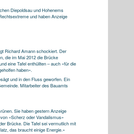
wischen Diepoldsau und Hohenems
n Rechtsextreme und haben Anzeige
t Richard Amann schockiert. Der
, die im Mai 2012 die Brücke
 eine Tafel enthüllten – auch «für die
geholfen haben».
sägt und in den Fluss geworfen. Ein
Gemeinde. Mitarbeiter des Bauamts
Grünen. Sie haben gestern Anzeige
ht von «Scherz oder Vandalismus»
er Brücke. Die Tafel sei vermutlich mit
atz, das braucht einige Energie.»