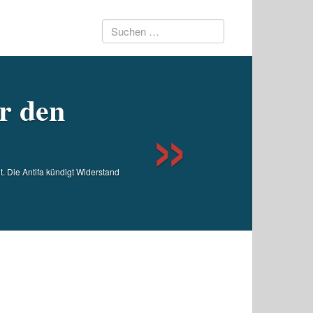
Suchen
Next
nach:
r den
 Die Antifa kündigt Widerstand