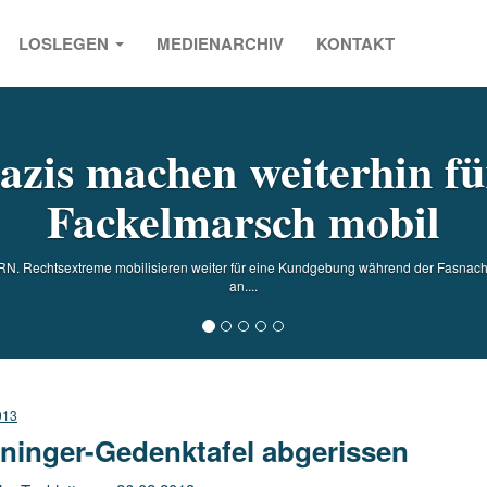
LOSLEGEN
MEDIENARCHIV
KONTAKT
s
azis machen weiterhin fü
Fackelmarsch mobil
. Rechtsextreme mobilisieren weiter für eine Kundgebung während der Fasnacht.
an....
013
ninger-Gedenktafel abgerissen