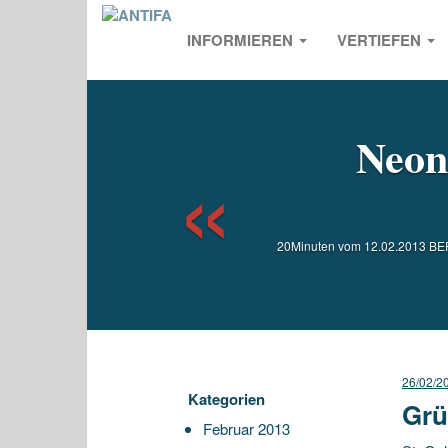
INFORMIEREN
VERTIEFEN
Previou
Neon
20Minuten vom 12.02.2013 BERN
26/02/2
Kategorien
Grü
Februar 2013