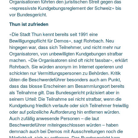
Organisationen führten den juristischen Streit gegen das
«repressivste Kundgebungsreglement der Schweiz» bis
vor Bundesgericht.
Thun ist zufrieden
«Die Stadt Thun kennt bereits seit 1991 eine
Bewilligungspflicht für Demos», sagt Rohrbach. Neu
hingegen war, dass sich Teilnehmer, und nicht mehr nur
Organisatoren, von unbewilligten Kundgebungen strafbar
machen. «Die Organisatoren sind oft nicht fassbar», erklärt
Rohrbach. Sie würden anonym im Internet operieren und
schickten nur Vermittlungspersonen zu Behörden. Kritik
übten die Beschwerdeführer besonders auch am Punkt,
dass das blosse Erscheinen am Besammlungsort bereits
als Teilnahme gilt. Das Bundesgericht präzisiert aber in
seinem Urteil: Die Teilnahme sei nicht strafbar, wenn die
Kundgebung friedlich verlaufe oder sich Teilnehmer freiwillig
oder auf polizeiliche Aufforderung hin entfernen würden.
Auch zufällig anwesende Personen – die laut
Beschwerdeführer miteingeschlossen würden – haben
demnach auch bei Demos mit Ausschreitungen noch die
Möglichkeit, sich zu entfernen. Das Bundesgericht kam