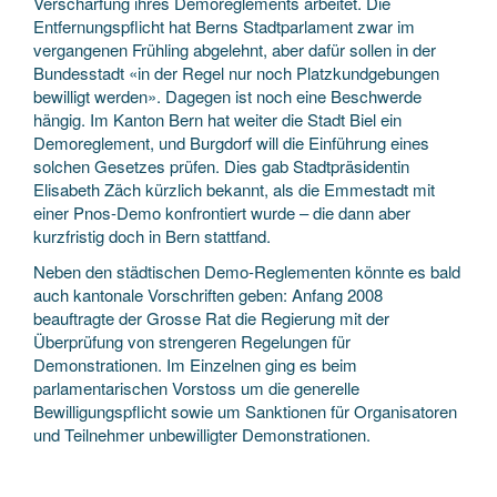
Verschärfung ihres Demoreglements arbeitet. Die
Entfernungspflicht hat Berns Stadtparlament zwar im
vergangenen Frühling abgelehnt, aber dafür sollen in der
Bundesstadt «in der Regel nur noch Platzkundgebungen
bewilligt werden». Dagegen ist noch eine Beschwerde
hängig. Im Kanton Bern hat weiter die Stadt Biel ein
Demoreglement, und Burgdorf will die Einführung eines
solchen Gesetzes prüfen. Dies gab Stadtpräsidentin
Elisabeth Zäch kürzlich bekannt, als die Emmestadt mit
einer Pnos-Demo konfrontiert wurde – die dann aber
kurzfristig doch in Bern stattfand.
Neben den städtischen Demo-Reglementen könnte es bald
auch kantonale Vorschriften geben: Anfang 2008
beauftragte der Grosse Rat die Regierung mit der
Überprüfung von strengeren Regelungen für
Demonstrationen. Im Einzelnen ging es beim
parlamentarischen Vorstoss um die generelle
Bewilligungspflicht sowie um Sanktionen für Organisatoren
und Teilnehmer unbewilligter Demonstrationen.