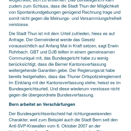
zudem zum Schluss, dass die Stadt Thun der Möglichkeit
von Spontankundgebungen genügend Rechnung trage und
somit nicht gegen die Meinungs- und Versammlungsfreiheit
verstosse.
Die Stadt Thun ist mit dem Urteil zufrieden, hiess es auf
Anfrage. Der Gemeinderat werde das Gesetz
voraussichtlich auf Anfang Mai in Kraft setzen, sagt Erwin
Rohrbach. GBT und DJB teilten in einem gemeinsamen
Communiqué mit, das Bundesgericht habe zu wenig
berücksichtigt, dass die Berner Kantonsverfassung
weitergehende Garantien gebe. Der Regierungsrat habe
bereits festgehalten, dass das Thuner Ortspolizeireglement
im Einklang mit der Kantonsverfassung stehe, heisst es im
Bundesgerichtsurteil. Und diese wiederum verstosse nicht
gegen die übergeordnete Bundesverfassung.
Bern arbeitet an Verschärfungen
Der Bundesgerichtsentscheid hat richtungsweisenden
Charakter, weil zum Beispiel auch die Stadt Bern seit den
Anti-SVP-Krawallen vom 6. Oktober 2007 an der