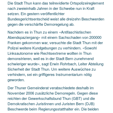
Die Stadt Thun kann das teilrevidierte Ortspolizeireglement
nach zweieinhalb Jahren in der Schwebe nun in Kraft
setzen. Ein gestern veröffentlichter
Bundesgerichtsentscheid weist alle dreizehn Beschwerden
gegen die verschärfte Demoregelung ab.
Nachdem es in Thun zu einem «Antifaschistischen
Abendspaziergang» mit einem Sachschaden von 200000
Franken gekommen war, versuchte die Stadt Thun mit der
Polizei weitere Kundgebungen zu verhindern. «Sowohl
Linksautonome wie Rechtsextreme wollten in Thun
demonstrieren, weil es in der Stadt Bern zunehmend
schwieriger wurde», sagt Erwin Rohrbach, Leiter Abteilung
Sicherheit der Stadt Thun. Um weitere Auswüchse zu
verhindern, sei ein griffigeres Instrumentarium nötig
geworden.
Der Thuner Gemeinderat verabschiedete deshalb im
November 2006 zusätzliche Demoregeln. Gegen diese
reichten der Gewerkschaftsbund Thun (GBT) und die
Demokratischen Juristinnen und Juristen Bern (DJB)
Beschwerde beim Regierungsstatthalter ein. Die beiden