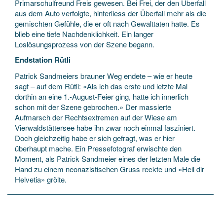
Primarschulfreund Freis gewesen. Bei Frei, der den Überfall
aus dem Auto verfolgte, hinterliess der Überfall mehr als die
gemischten Gefühle, die er oft nach Gewalttaten hatte. Es
blieb eine tiefe Nachdenklichkeit. Ein langer
Loslösungsprozess von der Szene begann.
Endstation Rütli
Patrick Sandmeiers brauner Weg endete – wie er heute
sagt – auf dem Rütli: «Als ich das erste und letzte Mal
dorthin an eine 1.-August-Feier ging, hatte ich innerlich
schon mit der Szene gebrochen.» Der massierte
Aufmarsch der Rechtsextremen auf der Wiese am
Vierwaldstättersee habe ihn zwar noch einmal fasziniert.
Doch gleichzeitig habe er sich gefragt, was er hier
überhaupt mache. Ein Pressefotograf erwischte den
Moment, als Patrick Sandmeier eines der letzten Male die
Hand zu einem neonazistischen Gruss reckte und «Heil dir
Helvetia» grölte.