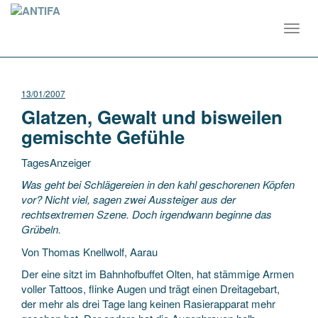
Toggl
navig
13/01/2007
Glatzen, Gewalt und bisweilen
gemischte Gefühle
TagesAnzeiger
Was geht bei Schlägereien in den kahl geschorenen Köpfen
vor? Nicht viel, sagen zwei Aussteiger aus der
rechtsextremen Szene. Doch irgendwann beginne das
Grübeln.
Von Thomas Knellwolf, Aarau
Der eine sitzt im Bahnhofbuffet
Olten, hat stämmige Armen
voller Tattoos, flinke Augen und trägt einen Dreitagebart,
der mehr als drei Tage lang keinen Rasierapparat mehr