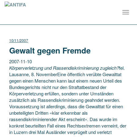
Toggl
navig
10/11/2007
Gewalt gegen Fremde
2007-11-10
Körperverletzung und Rassendiskriminierung zugleich?
fel.
Lausanne, 8. NovemberEine öffentlich verübte Gewalttat
gegen einen Menschen kann laut einem neuen Urteil des
Bundesgerichts nicht nur den Straftatbestand der
Körperverletzung erfüllen, sondern unter Umständen
zusätzlich als Rassendiskriminierung geahndet werden.
Voraussetzung ist allerdings, dass die Gewalttat für einen
unbeteiligten Dritten «klar erkennbar als
rassendiskriminierender Akt erscheint». Das wurde im
konkret beurteilten Fall eines Rechtsextremen verneint, der
in Luzern drei Mal Ausländer verprügelt und verletzt