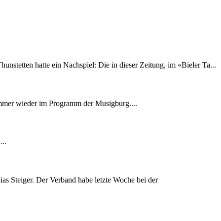
tetten hatte ein Nachspiel: Die in dieser Zeitung, im «Bieler Ta...
immer wieder im Programm der Musigburg....
..
s Steiger. Der Verband habe letzte Woche bei der