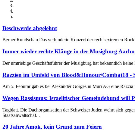
Beschwerde abgelehnt
Berner Rundschau Das verhinderte Konzert der rechtsextremen Rockba
Immer wieder rechte Klänge in der Musigburg Aarbu
Der umtriebige Geschäftsführer der Musigburg hat bekanntlich keine
Razzien im Umfeld von Blood&Honour/Combat18 - Sz
Am 5. Feburar gab es bei Alexander Gorges in Muri AG eine Razzi
Wegen Rassismus: Israelitischer Gemeindebund will 
Tagblatt. Die Dachorganisation der Schweizer Juden wehrt sich geg
Staatsanwaltschaf...
20 Jahre Amok, kein Grund zum Feiern