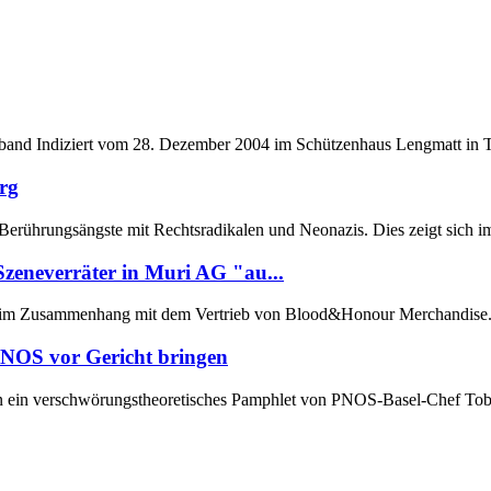
nd Indiziert vom 28. Dezember 2004 im Schützenhaus Lengmatt in Thuns
rg
 Berührungsängste mit Rechtsradikalen und Neonazis. Dies zeigt sich 
eneverräter in Muri AG "au...
a im Zusammenhang mit dem Vertrieb von Blood&Honour Merchandise..
PNOS vor Gericht bringen
en ein verschwörungstheoretisches Pamphlet von PNOS-Basel-Chef Tobia