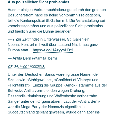
Aus polizeilicher Sicht problemlos
Ausser einigen Verkehrsbehinderungen durch den grossen
Besucherstrom habe es keine Vorkommnisse gegeben,
teilt die Kantonspolizei St.Gallen mit. Die Veranstaltung sei
vorschriftsgemäss und aus polizeilicher Sicht problemlos
und friedlich über die Bühne gegangen.
+++ Zur Zeit findet in Unterwasser, St. Gallen ein
Neonazikonzert mit weit über tausend Nazis aus ganz
Europa statt…
https://t.co/HAzyysH9ei
— Antifa Bern (@antifa_bern)
2013-07-22 14:22:09.0
Unter den Deutschen Bands waren grosse Namen der
Szene wie «Stahlgewitter», «Confident of Victory» und
«Frontalkraft». Einzig die Gruppe «Amok» stammte aus der
Schweiz. Antifa vermutet den wegen Drohung,
Rassendiskriminierung und Waffenbesitz vorbestrafte
Sänger unter den Organisatoren. Laut der «Antifa Bern»
war die Mega-Party der Neonazis eigentlich in
Süddeutschland geplant gewesen, wurde dann aber ins