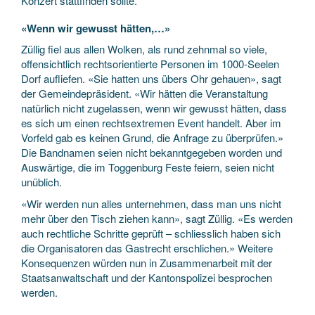
Konzert stattfinden sollte.
«Wenn wir gewusst hätten,…»
Züllig fiel aus allen Wolken, als rund zehnmal so viele,
offensichtlich rechtsorientierte Personen im 1000-Seelen
Dorf aufliefen. «Sie hatten uns übers Ohr gehauen», sagt
der Gemeindepräsident. «Wir hätten die Veranstaltung
natürlich nicht zugelassen, wenn wir gewusst hätten, dass
es sich um einen rechtsextremen Event handelt. Aber im
Vorfeld gab es keinen Grund, die Anfrage zu überprüfen.»
Die Bandnamen seien nicht bekanntgegeben worden und
Auswärtige, die im Toggenburg Feste feiern, seien nicht
unüblich.
«Wir werden nun alles unternehmen, dass man uns nicht
mehr über den Tisch ziehen kann», sagt Züllig. «Es werden
auch rechtliche Schritte geprüft – schliesslich haben sich
die Organisatoren das Gastrecht erschlichen.» Weitere
Konsequenzen würden nun in Zusammenarbeit mit der
Staatsanwaltschaft und der Kantonspolizei besprochen
werden.