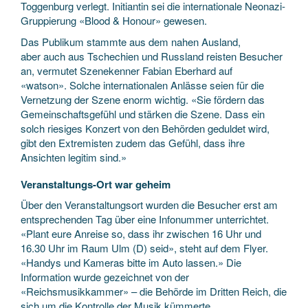
Toggenburg verlegt. Initiantin sei die internationale Neonazi-
Gruppierung «Blood & Honour» gewesen.
Das Publikum stammte aus dem nahen Ausland,
aber auch aus Tschechien und Russland reisten Besucher
an, vermutet Szenekenner Fabian Eberhard auf
«watson». Solche internationalen Anlässe seien für die
Vernetzung der Szene enorm wichtig. «Sie fördern das
Gemeinschaftsgefühl und stärken die Szene. Dass ein
solch riesiges Konzert von den Behörden geduldet wird,
gibt den Extremisten zudem das Gefühl, dass ihre
Ansichten legitim sind.»
Veranstaltungs-Ort war geheim
Über den Veranstaltungsort wurden die Besucher erst am
entsprechenden Tag über eine Infonummer unterrichtet.
«Plant eure Anreise so, dass ihr zwischen 16 Uhr und
16.30 Uhr im Raum Ulm (D) seid», steht auf dem Flyer.
«Handys und Kameras bitte im Auto lassen.» Die
Information wurde gezeichnet von der
«Reichsmusikkammer» – die Behörde im Dritten Reich, die
sich um die Kontrolle der Musik kümmerte.