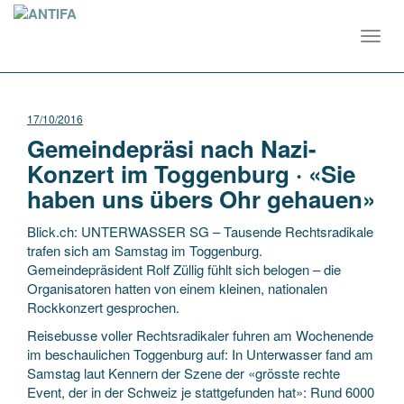
Toggl
navig
17/10/2016
Gemeindepräsi nach Nazi-
Konzert im Toggenburg · «Sie
haben uns übers Ohr gehauen»
Blick.ch: UNTERWASSER SG – Tausende Rechtsradikale
trafen sich am Samstag im Toggenburg.
Gemeindepräsident Rolf Züllig fühlt sich belogen – die
Organisatoren hatten von einem kleinen, nationalen
Rockkonzert gesprochen.
Reisebusse voller Rechtsradikaler fuhren am Wochenende
im beschaulichen Toggenburg auf: In Unterwasser fand am
Samstag laut Kennern der Szene der «grösste rechte
Event, der in der Schweiz je stattgefunden hat»: Rund 6000