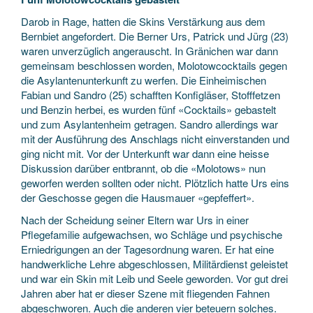
Darob in Rage, hatten die Skins Verstärkung aus dem
Bernbiet angefordert. Die Berner Urs, Patrick und Jürg (23)
waren unverzüglich angerauscht. In Gränichen war dann
gemeinsam beschlossen worden, Molotowcocktails gegen
die Asylantenunterkunft zu werfen. Die Einheimischen
Fabian und Sandro (25) schafften Konfigläser, Stofffetzen
und Benzin herbei, es wurden fünf «Cocktails» gebastelt
und zum Asylantenheim getragen. Sandro allerdings war
mit der Ausführung des Anschlags nicht einverstanden und
ging nicht mit. Vor der Unterkunft war dann eine heisse
Diskussion darüber entbrannt, ob die «Molotows» nun
geworfen werden sollten oder nicht. Plötzlich hatte Urs eins
der Geschosse gegen die Hausmauer «gepfeffert».
Nach der Scheidung seiner Eltern war Urs in einer
Pflegefamilie aufgewachsen, wo Schläge und psychische
Erniedrigungen an der Tagesordnung waren. Er hat eine
handwerkliche Lehre abgeschlossen, Militärdienst geleistet
und war ein Skin mit Leib und Seele geworden. Vor gut drei
Jahren aber hat er dieser Szene mit fliegenden Fahnen
abgeschworen. Auch die anderen vier beteuern solches.