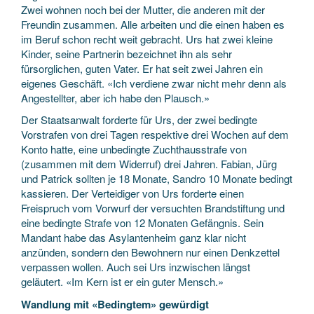
Zwei wohnen noch bei der Mutter, die anderen mit der
Freundin zusammen. Alle arbeiten und die einen haben es
im Beruf schon recht weit gebracht. Urs hat zwei kleine
Kinder, seine Partnerin bezeichnet ihn als sehr
fürsorglichen, guten Vater. Er hat seit zwei Jahren ein
eigenes Geschäft. «Ich verdiene zwar nicht mehr denn als
Angestellter, aber ich habe den Plausch.»
Der Staatsanwalt forderte für Urs, der zwei bedingte
Vorstrafen von drei Tagen respektive drei Wochen auf dem
Konto hatte, eine unbedingte Zuchthausstrafe von
(zusammen mit dem Widerruf) drei Jahren. Fabian, Jürg
und Patrick sollten je 18 Monate, Sandro 10 Monate bedingt
kassieren. Der Verteidiger von Urs forderte einen
Freispruch vom Vorwurf der versuchten Brandstiftung und
eine bedingte Strafe von 12 Monaten Gefängnis. Sein
Mandant habe das Asylantenheim ganz klar nicht
anzünden, sondern den Bewohnern nur einen Denkzettel
verpassen wollen. Auch sei Urs inzwischen längst
geläutert. «Im Kern ist er ein guter Mensch.»
Wandlung mit «Bedingtem» gewürdigt