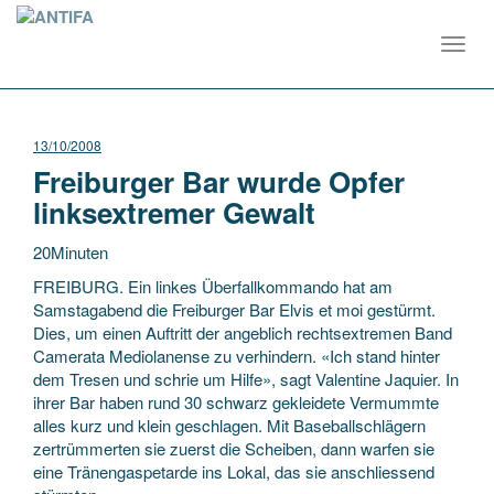
Toggl
navig
13/10/2008
Freiburger Bar wurde Opfer
linksextremer Gewalt
20Minuten
FREIBURG. Ein linkes Überfallkommando hat am
Samstagabend die Freiburger Bar Elvis et moi gestürmt.
Dies, um einen Auftritt der angeblich rechtsextremen Band
Camerata Mediolanense zu verhindern. «Ich stand hinter
dem Tresen und schrie um Hilfe», sagt Valentine Jaquier.
In
ihrer Bar haben rund 30 schwarz gekleidete Vermummte
alles kurz und klein geschlagen. Mit Baseballschlägern
zertrümmerten sie zuerst die Scheiben, dann warfen sie
eine Tränengaspetarde ins Lokal, das sie anschliessend