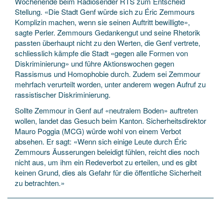
Wochenende beim Radiosender RTS zum Entscheid
Stellung. «Die Stadt Genf würde sich zu Éric Zemmours
Komplizin machen, wenn sie seinen Auftritt bewilligte»,
sagte Perler. Zemmours Gedankengut und seine Rhetorik
passten überhaupt nicht zu den Werten, die Genf vertrete,
schliesslich kämpfe die Stadt «gegen alle Formen von
Diskriminierung» und führe Aktionswochen gegen
Rassismus und Homophobie durch. Zudem sei Zemmour
mehrfach verurteilt worden, unter anderem wegen Aufruf zu
rassistischer Diskriminierung.
Sollte Zemmour in Genf auf «neutralem Boden» auftreten
wollen, landet das Gesuch beim Kanton. Sicherheitsdirektor
Mauro Poggia (MCG) würde wohl von einem Verbot
absehen. Er sagt: «Wenn sich einige Leute durch Éric
Zemmours Äusserungen beleidigt fühlen, reicht dies noch
nicht aus, um ihm ein Redeverbot zu erteilen, und es gibt
keinen Grund, dies als Gefahr für die öffentliche Sicherheit
zu betrachten.»