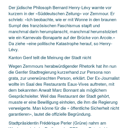
Der jüdische Philosoph Bernard Henry-Lévy warnte vor
kurzem in der «Süddeutschen Zeitung» vor Zemmour. Er
schrieb: «Ich beobachte, wie er mit Wonne in den braunen
Sumpf des französischen Faschismus stapft und
manchmal darin herumplanscht, manchmal herumstolziert
wie ein Karnevals-Bonaparte auf der Brücke von Arcole.»
Da ziehe «eine politische Katastrophe herauf, so Henry-
Lévy.
Kanton Genf teilt die Meinung der Stadt nicht
Wegen Zemmours herabwürdigender Rhetorik hat ihn nun
die Genfer Stadtregierung kurzerhand zur Persona non
grata, zur unerwünschten Person, erklärt. Der Ex-Journalist
wollte im Saal des Restaurants Eaux-Vives auftreten, mit
dem bekannten Anwalt Marc Bonnant als möglichem
Gesprächsleiter. Weil das Restaurant der Stadt gehört,
musste er eine Bewilligung einholen, die ihm die Regierung
verweigerte. Man könne für die « öffentliche Sicherheit nicht
garantieren», lautet die offizielle Begründung.
Stadtpräsidentin Frédérique Perler (Grüne) nahm am