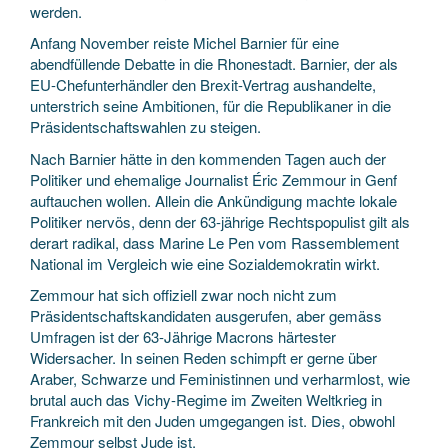
werden.
Anfang November reiste Michel Barnier für eine
abendfüllende Debatte in die Rhonestadt. Barnier, der als
EU-Chefunterhändler den Brexit-Vertrag aushandelte,
unterstrich seine Ambitionen, für die Republikaner in die
Präsidentschaftswahlen zu steigen.
Nach Barnier hätte in den kommenden Tagen auch der
Politiker und ehemalige Journalist Éric Zemmour in Genf
auftauchen wollen. Allein die Ankündigung machte lokale
Politiker nervös, denn der 63-jährige Rechtspopulist gilt als
derart radikal, dass Marine Le Pen vom Rassemblement
National im Vergleich wie eine Sozialdemokratin wirkt.
Zemmour hat sich offiziell zwar noch nicht zum
Präsidentschaftskandidaten ausgerufen, aber gemäss
Umfragen ist der 63-Jährige Macrons härtester
Widersacher. In seinen Reden schimpft er gerne über
Araber, Schwarze und Feministinnen und verharmlost, wie
brutal auch das Vichy-Regime im Zweiten Weltkrieg in
Frankreich mit den Juden umgegangen ist. Dies, obwohl
Zemmour selbst Jude ist.