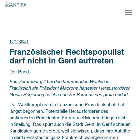
Toggl
navig
15/11/2021
Französischer Rechtspopulist
darf nicht in Genf auftreten
Der Bund.
Éric Zemmour gilt bei den kommenden Wahlen in
Frankreich als Präsident Macrons härtester Herausforderer.
Genfs Regierung hat ihn nun zur Persona non grata erklärt.
Der Wahlkampf um die französische Präsidentschaft hat
längst begonnen. Potenzielle Herausforderer des
amtierenden Präsidenten Emmanuel Macron bringen sich
in Stellung. Das spürt auch die Stadt Genf. In Genf schauen
Kandidaten gerne vorbei, weil sie wissen, dass ihre Auftritte
in der Grenzstadt in ganz Frankreich wahrgenommen