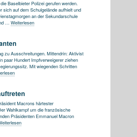
e Baselbieter Polizei gerufen werden.
r sich auf dem Schulgelände aufhielt und
 Dienstagmorgen an der Sekundarschule
rend …
Weiterlesen
ranten
zu Ausschreitungen. Mittendrin: Aktivist
Ein paar Hundert Impfverweigerer ziehen
egierungssitz. Mit wiegenden Schritten
erlesen
uftreten
räsident Macrons härtester
 Der Wahlkampf um die französische
erenden Präsidenten Emmanuel Macron
eiterlesen