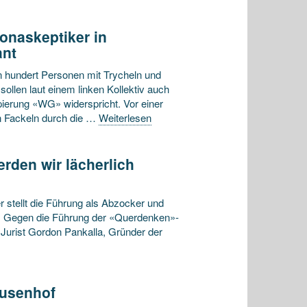
onaskeptiker in
ant
 hundert Personen mit Trycheln und
ollen laut einem linken Kollektiv auch
ierung «WG» widerspricht. Vor einer
 Fackeln durch die …
Weiterlesen
rden wir lächerlich
 stellt die Führung als Abzocker und
de. Gegen die Führung der «Querdenken»-
Jurist Gordon Pankalla, Gründer der
ausenhof