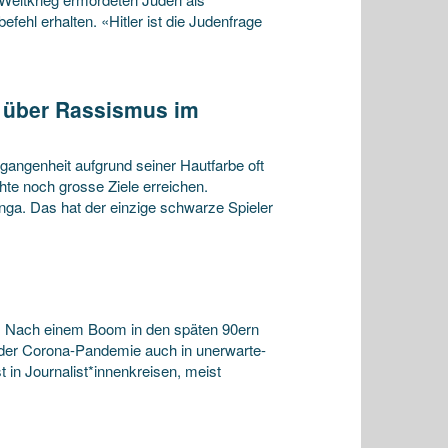
efehl erhalten. «Hitler ist die Judenfrage
 über Rassismus im
angenheit aufgrund seiner Hautfarbe oft
hte noch grosse Ziele erreichen.
ga. Das hat der einzige schwarze Spieler
. Nach einem Boom in den späten 90ern
k der Corona-Pandemie auch in unerwarte-
t in Journalist*innenkreisen, meist