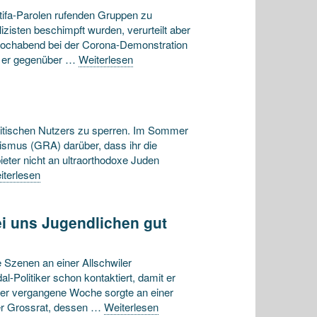
Antifa-Parolen rufenden Gruppen zu
zisten beschimpft wurden, verurteilt aber
wochabend bei der Corona-Demonstration
rt er gegenüber …
Weiterlesen
mitischen Nutzers zu sperren. Im Sommer
tismus (GRA) darüber, dass ihr die
eter nicht an ultraorthodoxe Juden
iterlesen
i uns Jugendlichen gut
 Szenen an einer Allschwiler
Politiker schon kontaktiert, damit er
ber vergangene Woche sorgte an einer
ler Grossrat, dessen …
Weiterlesen