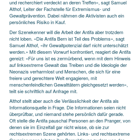
und recherchiert verdeckt an deren Treffen», sagt Samuel
Althof, Leiter der Fachstelle für Extremismus- und
Gewaltprävention. Dabei nähmen die Aktivisten auch ein
persönliches Risiko in Kauf.
Der Szenekenner will die Arbeit der Antifa aber trotzdem
nicht loben. «Die Antifa Bern ist Teil des Problems», sagt
Samuel Althof, «ihr Gewaltpotenzial darf nicht unterschätzt
werden.» Mit diesem Vorwurf konfrontiert, reagiert die Antifa
gereizt: «Für uns ist es zermürbend, wenn mit dem Hinweis
auf linksextreme Gewalt das Treiben und die Ideologie der
Neonazis verharmlost und Menschen, die sich für eine
freiere und gerechtere Welt engagieren, mit
menschenfeindlichen Gewalttätern gleichgesetzt werden»,
teilt sie schriftlich auf Anfrage mit.
Althof stellt aber auch die Verlässlichkeit der Antifa als
Informationsquelle in Frage. Die Informationen seien nicht
überprüfbar, und niemand stehe persönlich dafür gerade.
Oft stelle die Antifa pauschal Personen an den Pranger, von
denen sie im Einzelfall gar nicht wisse, ob sie zur
rechtsextremen Szene gehörten. Links- und rechtsextreme