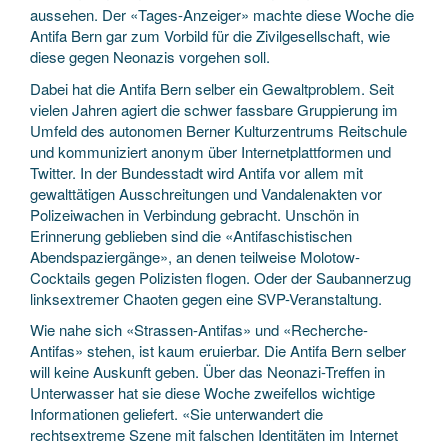
aussehen. Der «Tages-Anzeiger» machte diese Woche die
Antifa Bern gar zum Vorbild für die Zivilgesellschaft, wie
diese gegen Neonazis vorgehen soll.
Dabei hat die Antifa Bern selber ein Gewaltproblem. Seit
vielen Jahren agiert die schwer fassbare Gruppierung im
Umfeld des autonomen Berner Kulturzentrums Reitschule
und kommuniziert anonym über Internetplattformen und
Twitter. In der Bundesstadt wird Antifa vor allem mit
gewalttätigen Ausschreitungen und Vandalenakten vor
Polizeiwachen in Verbindung gebracht. Unschön in
Erinnerung geblieben sind die «Antifaschistischen
Abendspaziergänge», an denen teilweise Molotow-
Cocktails gegen Polizisten flogen. Oder der Saubannerzug
linksextremer Chaoten gegen eine SVP-Veranstaltung.
Wie nahe sich «Strassen-Antifas» und «Recherche-
Antifas» stehen, ist kaum eruierbar. Die Antifa Bern selber
will keine Auskunft geben. Über das Neonazi-Treffen in
Unterwasser hat sie diese Woche zweifellos wichtige
Informationen geliefert. «Sie unterwandert die
rechtsextreme Szene mit falschen Identitäten im Internet