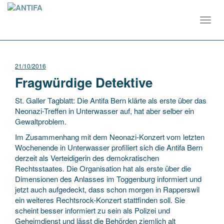
Toggl
navig
21/10/2016
Fragwürdige Detektive
St. Galler Tagblatt: Die Antifa Bern klärte als erste über das
Neonazi-Treffen in Unterwasser auf, hat aber selber ein
Gewaltproblem.
Im Zusammenhang mit dem Neonazi-Konzert vom letzten
Wochenende in Unterwasser profiliert sich die Antifa Bern
derzeit als Verteidigerin des demokratischen
Rechtsstaates. Die Organisation hat als erste über die
Dimensionen des Anlasses im Toggenburg informiert und
jetzt auch aufgedeckt, dass schon morgen in Rapperswil
ein weiteres Rechtsrock-Konzert stattfinden soll. Sie
scheint besser informiert zu sein als Polizei und
Geheimdienst und lässt die Behörden ziemlich alt