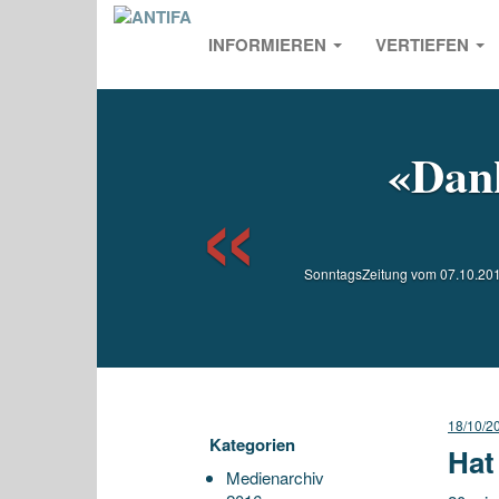
INFORMIEREN
VERTIEFEN
Previou
«Dan
SonntagsZeitung vom 07.10.2012
18/10/2
Kategorien
Hat
Medienarchiv