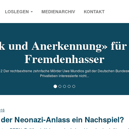
LOSLEGEN
MEDIENARCHIV
KONTAKT
s
k und Anerkennung» für 
Fremdenhasser
 Der rechtsextreme zehnfache Mörder Uwe Mundlos galt der Deutschen Bundesweh
Privatleben interessierte nicht...
016
 der Neonazi-Anlass ein Nachspiel?