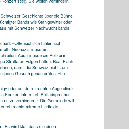
-Konzert stieg. Sie wollen verhindern,
r Schweizer Geschichte über die Bühne
htigter Bands wie Stahlgewitter oder
 Anlass mit Schweizer Nachwuchsbands
charf: «Offensichtlich fühlen sich
ermuth. Neonazis müssten
schreiten. Auch müsse die Polizei in
lige Straftaten Folgen hätten. Beat Flach
winnen, damit die Schweiz nicht zum
en jedes Gesuch genau prüfen. «Im
hig» oder auf dem «rechten Auge blind»
as Konzert informiert. Polizeisprecher
um es zu verhindern.» Die Gemeinde will
 durch rechtsextreme Liedtexte.
Es wird klar, dass sie einen