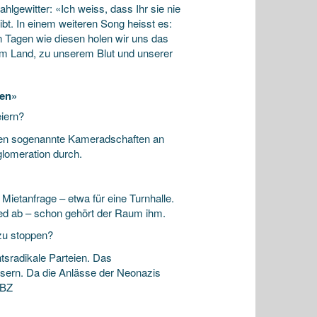
lgewitter: «Ich weiss, dass Ihr sie nie
t. In einem weiteren Song heisst es:
Tagen wie diesen holen wir uns das
em Land, zu unserem Blut und unserer
ten»
eiern?
aben sogenannte Kameradschaften an
glomeration durch.
Mietanfrage – etwa für eine Turnhalle.
ied ab – schon gehört der Raum ihm.
zu stoppen?
tsradikale Parteien. Das
ussern. Da die Anlässe der Neonazis
 BZ