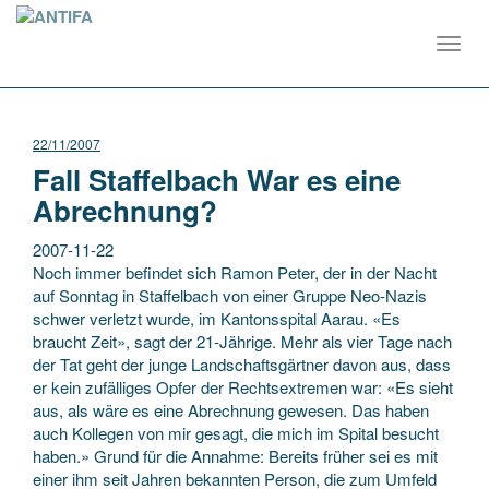
Toggl
navig
22/11/2007
Fall Staffelbach War es eine
Abrechnung?
2007-11-22
Noch immer befindet sich Ramon Peter, der in der Nacht
auf Sonntag in Staffelbach von einer Gruppe Neo-Nazis
schwer verletzt wurde, im Kantonsspital Aarau. «Es
braucht Zeit», sagt der 21-Jährige. Mehr als vier Tage nach
der Tat geht der junge Landschaftsgärtner davon aus, dass
er kein zufälliges Opfer der Rechtsextremen war: «Es sieht
aus, als wäre es eine Abrechnung gewesen. Das haben
auch Kollegen von mir gesagt, die mich im Spital besucht
haben.» Grund für die Annahme: Bereits früher sei es mit
einer ihm seit Jahren bekannten Person, die zum Umfeld