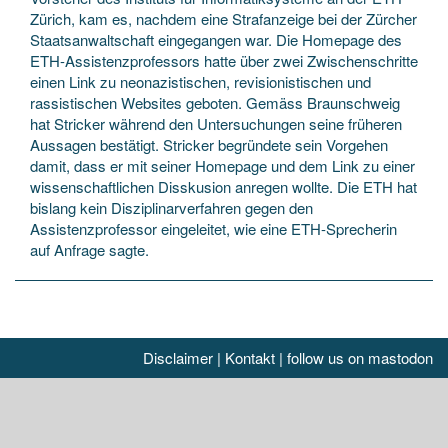
Zürich, kam es, nachdem eine Strafanzeige bei der Zürcher
Staatsanwaltschaft eingegangen war. Die Homepage des
ETH-Assistenzprofessors hatte über zwei Zwischenschritte
einen Link zu neonazistischen, revisionistischen und
rassistischen Websites geboten. Gemäss Braunschweig
hat Stricker während den Untersuchungen seine früheren
Aussagen bestätigt. Stricker begründete sein Vorgehen
damit, dass er mit seiner Homepage und dem Link zu einer
wissenschaftlichen Disskusion anregen wollte. Die ETH hat
bislang kein Disziplinarverfahren gegen den
Assistenzprofessor eingeleitet, wie eine ETH-Sprecherin
auf Anfrage sagte.
Disclaimer
|
Kontakt
|
follow us on mastodon