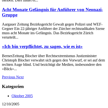
bleiben. Dies findet ei...
Acht Monate Gefängnis für Anführer von Neonazi-
Gruppe
Aargauer Zeitung Bezirksgericht Gewalt gegen Polizei und WEF-
Gegner Ein 22-jähriger Anführer der Zürcher rechtsradikalen Szene
muss acht Monate ins Gefängnis. Das Bezirksgericht Zürich
verurteilt...
«Ich bin verpflichtet, zu sagen, wie es ist»
BernerZeitung Blocher über Rechtsextremismus Justizminister
Christoph Blocher verwahrt sich gegen den Vorwurf, er sei auf dem
rechten Auge blind. Und bezichtigt die Medien, insbesondere den
«Blick»...
Previous
Next
Kategorien
Oktober 2005
12/10/2005