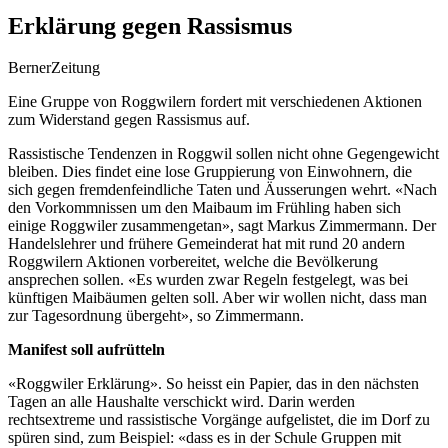
Erklärung gegen Rassismus
BernerZeitung
Eine Gruppe von Roggwilern fordert mit verschiedenen Aktionen
zum Widerstand gegen Rassismus auf.
Rassistische Tendenzen in Roggwil sollen nicht ohne Gegengewicht
bleiben. Dies findet eine lose Gruppierung von Einwohnern, die
sich gegen fremdenfeindliche Taten
und Äusserungen wehrt. «Nach
den Vorkommnissen um den Maibaum im Frühling haben sich
einige Roggwiler zusammengetan», sagt Markus Zimmermann. Der
Handelslehrer und frühere Gemeinderat hat mit rund 20 andern
Roggwilern Aktionen vorbereitet, welche die Bevölkerung
ansprechen sollen. «Es wurden zwar Regeln festgelegt, was bei
künftigen Maibäumen gelten soll. Aber wir wollen nicht, dass man
zur Tagesordnung übergeht», so Zimmermann.
Manifest soll aufrütteln
«Roggwiler Erklärung». So heisst ein Papier, das in den nächsten
Tagen an alle Haushalte verschickt wird. Darin werden
rechtsextreme und rassistische Vorgänge aufgelistet, die im Dorf zu
spüren sind, zum Beispiel: «dass es in der Schule Gruppen mit