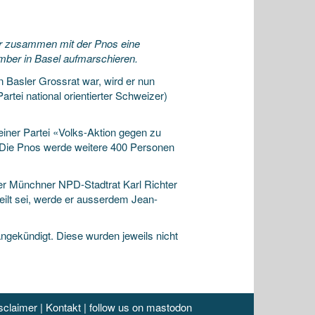
 er zusammen mit der Pnos eine
mber in Basel aufmarschieren.
 Basler Grossrat war, wird er nun
artei national orientierter Schweizer)
einer Partei «Volks-Aktion gegen zu
. Die Pnos werde weitere 400 Personen
r Münchner NPD-Stadtrat Karl Richter
teilt sei, werde er ausserdem Jean-
ngekündigt. Diese wurden jeweils nicht
sclaimer
|
Kontakt
|
follow us on mastodon