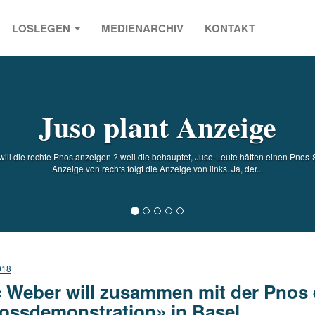
LOSLEGEN
MEDIENARCHIV
KONTAKT
s
Juso plant Anzeige
will die rechte Pnos anzeigen ? weil die behauptet, Juso-Leute hätten einen Pnos-St
Anzeige von rechts folgt die Anzeige von links. Ja, der...
018
c Weber will zusammen mit der Pnos 
ossdemonstration» in Basel