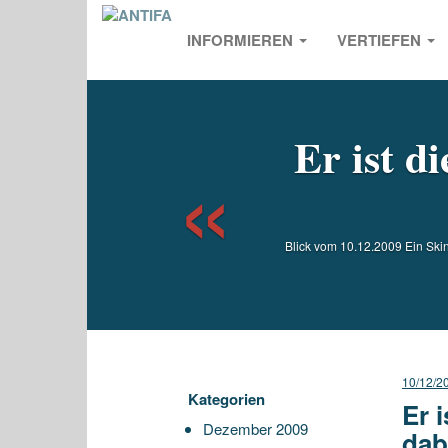
INFORMIEREN
VERTIEFEN
Previou
Er ist d
Blick vom 10.12.2009 Ein Skin
10/12/2
Kategorien
Er 
Dezember 2009
dab