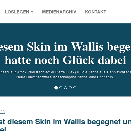
LOSLEGEN
MEDIENARCHIV
KONTAKT
s
iesem Skin im Wallis beg
hatte noch Glück dabei
head läuft Amok: Zuerst schlägt er Pierre Guex (18) die Zähne aus. Dann sticht 
Pierre Guex hat zwei ausgeschlagene Zähne, eine Erinnerun...
009
ist diesem Skin im Wallis begegnet u
ei