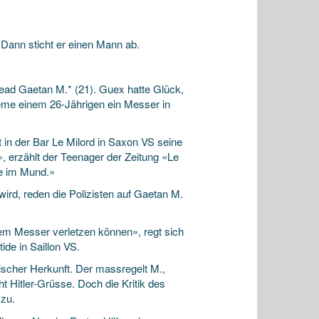
 Dann sticht er einen Mann ab.
ead Gaetan M.* (21). Guex hatte Glück,
me einem 26-Jährigen ein Messer in
 in der Bar Le Milord in Saxon VS seine
, erzählt der Teenager der Zeitung «Le
ne im Mund.»
wird, reden die Polizisten auf Gaetan M.
dem Messer verletzen können», regt sich
ide in Saillon VS.
ischer Herkunft. Der massregelt M.,
 Hitler-Grüsse. Doch die Kritik des
 zu.