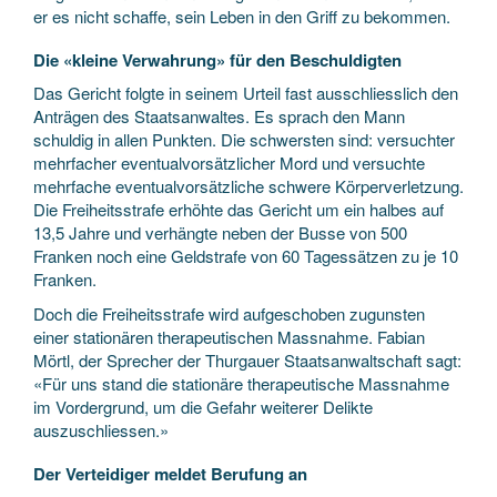
er es nicht schaffe, sein Leben in den Griff zu bekommen.
Die «kleine Verwahrung» für den Beschuldigten
Das Gericht folgte in seinem Urteil fast ausschliesslich den
Anträgen des Staatsanwaltes. Es sprach den Mann
schuldig in allen Punkten. Die schwersten sind: versuchter
mehrfacher eventualvorsätzlicher Mord und versuchte
mehrfache eventualvorsätzliche schwere Körperverletzung.
Die Freiheitsstrafe erhöhte das Gericht um ein halbes auf
13,5 Jahre und verhängte neben der Busse von 500
Franken noch eine Geldstrafe von 60 Tagessätzen zu je 10
Franken.
Doch die Freiheitsstrafe wird aufgeschoben zugunsten
einer stationären therapeutischen Massnahme. Fabian
Mörtl, der Sprecher der Thurgauer Staatsanwaltschaft sagt:
«Für uns stand die stationäre therapeutische Massnahme
im Vordergrund, um die Gefahr weiterer Delikte
auszuschliessen.»
Der Verteidiger meldet Berufung an