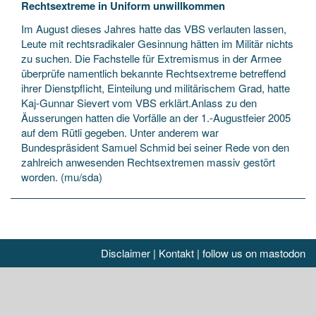
Rechtsextreme in Uniform unwillkommen
Im August dieses Jahres hatte das VBS verlauten lassen,
Leute mit rechtsradikaler Gesinnung hätten im Militär nichts
zu suchen. Die Fachstelle für Extremismus in der Armee
überprüfe namentlich bekannte
Rechtsextreme betreffend
ihrer Dienstpflicht, Einteilung und militärischem Grad, hatte
Kaj-Gunnar Sievert vom VBS erklärt.Anlass zu den
Äusserungen hatten die Vorfälle an der 1.-Augustfeier 2005
auf dem Rütli gegeben. Unter anderem war
Bundespräsident Samuel Schmid bei seiner Rede von den
zahlreich anwesenden Rechtsextremen massiv gestört
worden. (mu/sda)
Disclaimer
|
Kontakt
|
follow us on mastodon