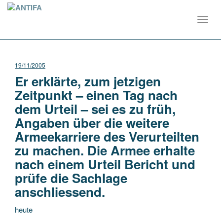
Toggl
navig
19/11/2005
Er erklärte, zum jetzigen
Zeitpunkt – einen Tag nach
dem Urteil – sei es zu früh,
Angaben über die weitere
Armeekarriere des Verurteilten
zu machen. Die Armee erhalte
nach einem Urteil Bericht und
prüfe die Sachlage
anschliessend.
heute