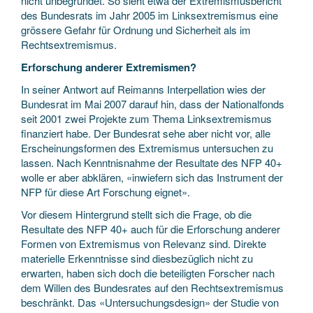
nicht unbegründet. So sieht etwa der Extremismusbericht
des Bundesrats im Jahr 2005 im Linksextremismus eine
grössere Gefahr für Ordnung und Sicherheit als im
Rechtsextremismus.
Erforschung anderer Extremismen?
In seiner Antwort auf Reimanns Interpellation wies der
Bundesrat im Mai 2007 darauf hin, dass der Nationalfonds
seit 2001 zwei Projekte zum Thema Linksextremismus
finanziert habe. Der Bundesrat sehe aber nicht vor, alle
Erscheinungsformen des Extremismus untersuchen zu
lassen. Nach Kenntnisnahme der Resultate des NFP 40+
wolle er aber abklären, «inwiefern sich das Instrument der
NFP für diese Art Forschung eignet».
Vor diesem Hintergrund stellt sich die Frage, ob die
Resultate des NFP 40+ auch für die Erforschung anderer
Formen von Extremismus von Relevanz sind. Direkte
materielle Erkenntnisse sind diesbezüglich nicht zu
erwarten, haben sich doch die beteiligten Forscher nach
dem Willen des Bundesrates auf den Rechtsextremismus
beschränkt. Das «Untersuchungsdesign» der Studie von