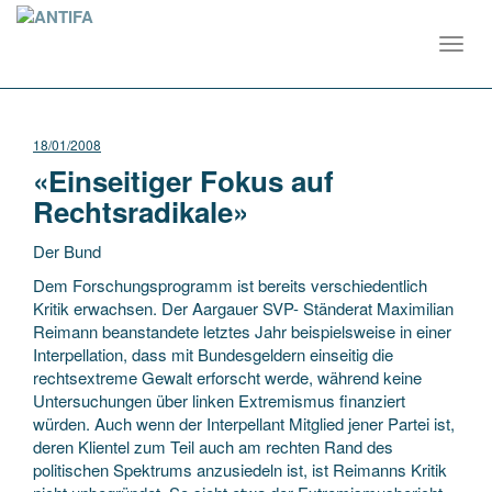
Toggl
navig
18/01/2008
«Einseitiger Fokus auf
Rechtsradikale»
Der Bund
Dem Forschungsprogramm ist bereits verschiedentlich
Kritik erwachsen. Der Aargauer SVP- Ständerat Maximilian
Reimann beanstandete letztes Jahr beispielsweise in einer
Interpellation, dass mit Bundesgeldern einseitig die
rechtsextreme Gewalt erforscht werde, während keine
Untersuchungen über linken Extremismus finanziert
würden. Auch wenn der Interpellant Mitglied jener Partei ist,
deren Klientel zum Teil auch am rechten Rand des
politischen Spektrums anzusiedeln ist, ist Reimanns Kritik