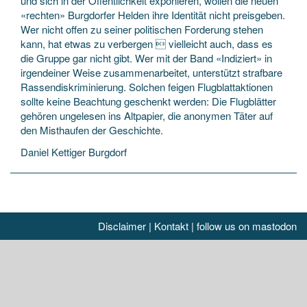
und sich in der Öffentlichkeit exponieren, wollen die neuen
«rechten» Burgdorfer Helden ihre Identität nicht preisgeben.
Wer nicht offen zu seiner politischen Forderung stehen
kann, hat etwas zu verbergen  vielleicht auch, dass es
die Gruppe gar nicht gibt. Wer mit der Band «Indiziert» in
irgendeiner Weise zusammenarbeitet, unterstützt strafbare
Rassendiskriminierung. Solchen feigen Flugblattaktionen
sollte keine Beachtung geschenkt werden: Die Flugblätter
gehören ungelesen ins Altpapier, die anonymen Täter auf
den Misthaufen der Geschichte.
Daniel Kettiger Burgdorf
Disclaimer
|
Kontakt
|
follow us on mastodon