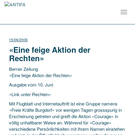
Toggl
navig
15/06/2006
«Eine feige Aktion der
Rechten»
Berner Zeitung
«Eine feige Aktion der Rechten»
Ausgabe vom 10. Juni
«Link unter Rechten»
Mit Flugblatt und Internetauftritt ist eine Gruppe namens
«Freie Kräfte Burgdorf» vor wenigen Tagen grossspurig in
Erscheinung getreten und greift die Aktion
«Courage» in
völlig unhaltbarer Weise an. Während für «Courage»
verschiedene Persönlichkeiten mit ihrem Namen einstehen