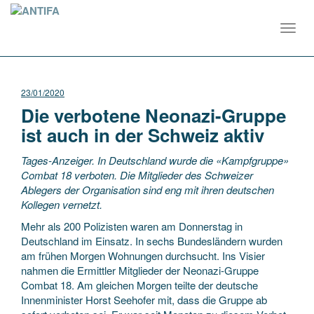
Toggl
navig
23/01/2020
Die verbotene Neonazi-Gruppe
ist auch in der Schweiz aktiv
Tages-Anzeiger. In Deutschland wurde die «Kampfgruppe»
Combat 18 verboten. Die Mitglieder des Schweizer
Ablegers der Organisation sind eng mit ihren deutschen
Kollegen vernetzt.
Mehr als 200 Polizisten waren am Donnerstag in
Deutschland im Einsatz. In sechs Bundes­ländern wurden
am frühen Morgen Wohnungen durchsucht. Ins Visier
nahmen die Ermittler Mitglieder der Neonazi-Gruppe
Combat 18. Am gleichen Morgen teilte der deutsche
Innenminister Horst Seehofer mit, dass die Gruppe ab