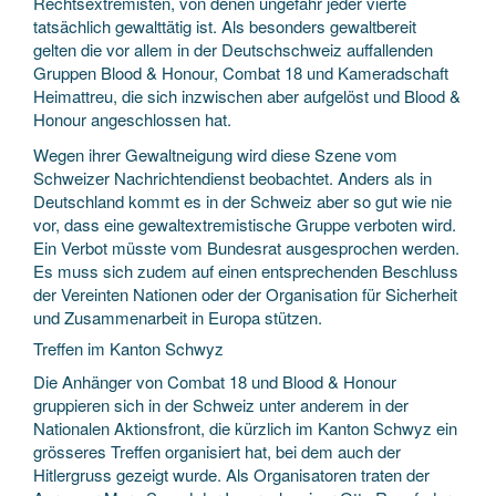
Rechtsextremisten, von denen ungefähr jeder vierte
tatsächlich gewalttätig ist. Als besonders gewaltbereit
gelten die vor allem in der Deutschschweiz auffallenden
Gruppen Blood & Honour, Combat 18 und Kameradschaft
Heimattreu, die sich inzwischen aber aufgelöst und Blood &
Honour angeschlossen hat.
Wegen ihrer Gewaltneigung wird diese Szene vom
Schweizer Nachrichtendienst beobachtet. Anders als in
Deutschland kommt es in der Schweiz aber so gut wie nie
vor, dass eine gewaltextremistische Gruppe verboten wird.
Ein Verbot müsste vom Bundesrat ausgesprochen werden.
Es muss sich zudem auf einen entsprechenden Beschluss
der Vereinten Nationen oder der Organisation für Sicherheit
und Zusammenarbeit in Europa stützen.
Treffen im Kanton Schwyz
Die Anhänger von Combat 18 und Blood & Honour
gruppieren sich in der Schweiz unter anderem in der
Nationalen Aktionsfront, die kürzlich im Kanton Schwyz ein
grösseres Treffen organisiert hat, bei dem auch der
Hitlergruss gezeigt wurde. Als Organisatoren traten der