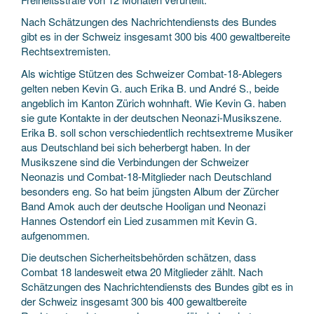
Nach Schätzungen des Nachrichtendiensts des Bundes
gibt es in der Schweiz insgesamt 300 bis 400 gewaltbereite
Rechtsextremisten.
Als wichtige Stützen des Schweizer Combat-18-Ablegers
gelten neben Kevin G. auch ­Erika B. und André S., beide
angeblich im Kanton Zürich wohnhaft. Wie Kevin G. haben
sie gute Kontakte in der deutschen Neonazi-Musikszene.
Erika B. soll schon verschiedentlich rechtsextreme Musiker
aus Deutschland bei sich beherbergt haben. In der
Musikszene sind die Verbindungen der Schweizer
Neonazis und Combat-18-Mitglieder nach Deutschland
besonders eng. So hat beim jüngsten Album der Zürcher
Band Amok auch der deutsche Hooligan und Neonazi
Hannes Ostendorf ein Lied zusammen mit Kevin G.
aufgenommen.
Die deutschen Sicherheitsbehörden schätzen, dass
Combat 18 landesweit etwa 20 Mitglieder zählt. Nach
Schätzungen des Nachrichtendiensts des Bundes gibt es in
der Schweiz insgesamt 300 bis 400 gewaltbereite