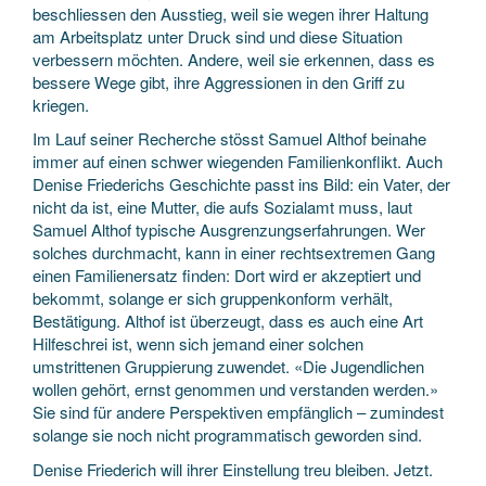
beschliessen den Ausstieg, weil sie wegen ihrer Haltung
am Arbeitsplatz unter Druck sind und diese Situation
verbessern möchten. Andere, weil sie erkennen, dass es
bessere Wege gibt, ihre Aggressionen in den Griff zu
kriegen.
Im Lauf seiner Recherche stösst Samuel Althof beinahe
immer auf einen schwer wiegenden Familienkonflikt. Auch
Denise Friederichs Geschichte passt ins Bild: ein Vater, der
nicht da ist, eine Mutter, die aufs Sozialamt muss, laut
Samuel Althof typische Ausgrenzungserfahrungen. Wer
solches durchmacht, kann in einer rechtsextremen Gang
einen Familienersatz finden: Dort wird er akzeptiert und
bekommt, solange er sich gruppenkonform verhält,
Bestätigung. Althof ist überzeugt, dass es auch eine Art
Hilfeschrei ist, wenn sich jemand einer solchen
umstrittenen Gruppierung zuwendet. «Die Jugendlichen
wollen gehört, ernst genommen und verstanden werden.»
Sie sind für andere Perspektiven empfänglich – zumindest
solange sie noch nicht programmatisch geworden sind.
Denise Friederich will ihrer Einstellung treu bleiben. Jetzt.