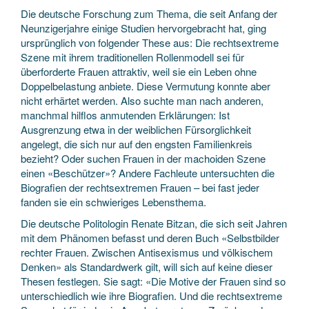
Die deutsche Forschung zum Thema, die seit Anfang der
Neunzigerjahre einige Studien hervorgebracht hat, ging
ursprünglich von folgender These aus: Die rechtsextreme
Szene mit ihrem traditionellen Rollenmodell sei für
überforderte Frauen attraktiv, weil sie ein Leben ohne
Doppelbelastung anbiete. Diese Vermutung konnte aber
nicht erhärtet werden. Also suchte man nach anderen,
manchmal hilflos anmutenden Erklärungen: Ist
Ausgrenzung etwa in der weiblichen Fürsorglichkeit
angelegt, die sich nur auf den engsten Familienkreis
bezieht? Oder suchen Frauen in der machoiden Szene
einen «Beschützer»? Andere Fachleute untersuchten die
Biografien der rechtsextremen Frauen – bei fast jeder
fanden sie ein schwieriges Lebensthema.
Die deutsche Politologin Renate Bitzan, die sich seit Jahren
mit dem Phänomen befasst und deren Buch «Selbstbilder
rechter Frauen. Zwischen Antisexismus und völkischem
Denken» als Standardwerk gilt, will sich auf keine dieser
Thesen festlegen. Sie sagt: «Die Motive der Frauen sind so
unterschiedlich wie ihre Biografien. Und die rechtsextreme