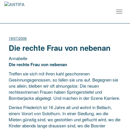
Toggl
navig
19/07/2006
Die rechte Frau von nebenan
Annabelle
Die rechte Frau von nebenan
Treffen sie sich mit ihren kahl geschorenen
Gesinnungsgenossen, so fallen sie uns auf. Begegnen sie
uns allein, bleiben wir oft ahnungslos: Die neuen
rechtsextremen Frauen haben Springerstiefel und
Bomberjacke abgelegt.
Und machen in der Szene Karriere.
Denise Friederich ist 16 Jahre alt und wohnt in Bellach,
einem Vorort von Solothurn. In einer Siedlung, wo die
Mieten günstig sind, wo gestohlen und geflucht wird, wo die
Kinder abends lange draussen sind, wo die Bosnier