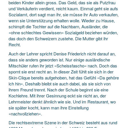
beiden Kinder allein gross. Das Geld, das sie als Putzfrau
und Verkäuferin verdient, reicht kaum. Einmal geht sie aufs
Sozialamt, dort sagt man ihr, sie müsse ihr Auto verkaufen,
wenn sie Unterstützung erhalten wolle. Wieder zu Hause,
schimpft die Tochter auf die Nachbarn, Ausländer, die
«ohne schlechtes Gewissen» Sozialgeld beziehen würden,
das doch den Schweizern zustehe. Die Mutter gibt ihr
Recht.
Auch der Lehrer spricht Denise Friederich nicht darauf an,
dass sie anders geworden ist. Nur einige ausländische
Mitschüler rufen ihr jetzt «Scheissfascho» nach. Doch das
spornt sie erst recht an. In dieser Zeit fühlt sie sich in der
Skin-Clique bereits aufgehoben, hat das Gefühl «Da gehöre
ich hin». Deshalb bleibt sie auch dabei, als sie sich von
ihrem Freund trennt. Nach der Schule beginnt sie eine
Kochlehre. Mit ihrer Gesinnung eckt sie nicht an, der
Lehrmeister denkt ähnlich wie sie. Und im Restaurant, wo
sie später kocht, kann man ihre Einstellung
«nachvollziehen».
Die rechtsextreme Szene in der Schweiz besteht aus rund