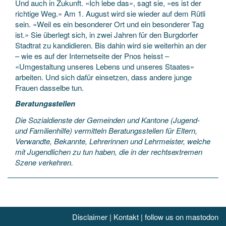
Und auch in Zukunft. «Ich lebe das», sagt sie, «es ist der
richtige Weg.» Am 1. August wird sie wieder auf dem Rütli
sein. «Weil es ein besonderer Ort und ein besonderer Tag
ist.» Sie überlegt sich, in zwei Jahren für den Burgdorfer
Stadtrat zu kandidieren. Bis dahin wird sie weiterhin an der
– wie es auf der Internetseite der Pnos heisst –
«Umgestaltung unseres Lebens und unseres Staates»
arbeiten. Und sich dafür einsetzen, dass andere junge
Frauen dasselbe tun.
Beratungsstellen
Die Sozialdienste der Gemeinden und Kantone (Jugend-
und Familienhilfe) vermitteln Beratungsstellen für Eltern,
Verwandte, Bekannte, Lehrerinnen und Lehrmeister, welche
mit Jugendlichen zu tun haben, die in der rechtsextremen
Szene verkehren.
Disclaimer
|
Kontakt
|
follow us on mastodon