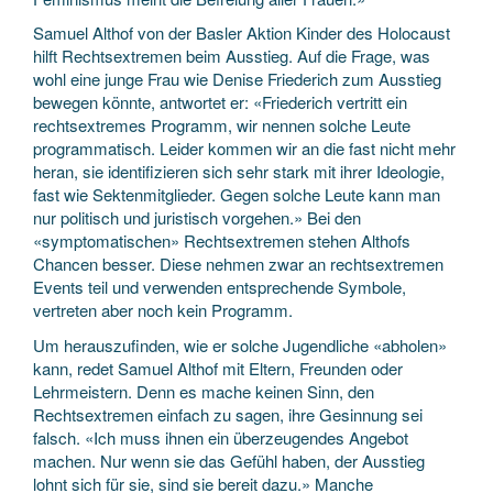
Samuel Althof von der Basler Aktion Kinder des Holocaust
hilft Rechtsextremen beim Ausstieg. Auf die Frage, was
wohl eine junge Frau wie Denise Friederich zum Ausstieg
bewegen könnte, antwortet er: «Friederich vertritt ein
rechtsextremes Programm, wir nennen solche Leute
programmatisch. Leider kommen wir an die fast nicht mehr
heran, sie identifizieren sich sehr stark mit ihrer Ideologie,
fast wie Sektenmitglieder. Gegen solche Leute kann man
nur politisch und juristisch vorgehen.» Bei den
«symptomatischen» Rechtsextremen stehen Althofs
Chancen besser. Diese nehmen zwar an rechtsextremen
Events teil und verwenden entsprechende Symbole,
vertreten aber noch kein Programm.
Um herauszufinden, wie er solche Jugendliche «abholen»
kann, redet Samuel Althof mit Eltern, Freunden oder
Lehrmeistern. Denn es mache keinen Sinn, den
Rechtsextremen einfach zu sagen, ihre Gesinnung sei
falsch. «Ich muss ihnen ein überzeugendes Angebot
machen. Nur wenn sie das Gefühl haben, der Ausstieg
lohnt sich für sie, sind sie bereit dazu.» Manche