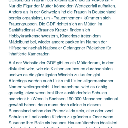
Nur die Figur der Mutter könne den Wertezerfall aufhalten.
Anders als in der Schweiz sind die Frauen in Deutschland
bereits organisiert, um «Frauenthemen» kümmern sich
Frauengruppen. Die GDF richtet sich an Mütter, im
Sanitätsdienst «Braunes Kreuz» finden sich
Hobbykrankenschwestern, Kinderlose treten dem
Mädelbund bei, wieder andere packen im Namen der
Hilfsgemeinschaft Nationaler Gefangener Päckchen für
inhaftierte Kameraden.
Auf der Website der GDF gibt es ein Mütterforum, in dem
diskutiert wird, wie die Kleinen am besten durchschlafen
und wo es die günstigsten Windeln zu kaufen gibt.
Allerdings werden auch Links mit Listen altgermanischer
Namen weitergereicht. Und manchmal wird es richtig
gruselig, etwa wenn Irmi über ausländerfreie Schulen
nachdenkt: «Wenn in Sachsen 190 000 Menschen national
gewählt haben, dann muss doch alleine in diesem
Bundesland schon das Potenzial da sein, eine oder zwei
Schulen mit nationalen Kindern zu gründen.» Oder wenn
Susanne ihre Rolle als braunes Hausmütterchen idealisiert: