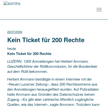
Toggl
navig
26/07/2006
Kein Ticket für 200 Rechte
heute
Kein Ticket für 200 Rechte
LUZERN. 1300 Anmeldungen hat Herbert Ammann,
Geschäftsführer der Rütlikommission, für die Bundesfeier
auf dem Rütli bekommen.
Herbert Ammann bestätigte in einem Interview mit der
«Neuen Luzerner Zeitung»,
dass 200 Rechtsextreme aus
den Anmeldungen herausgefiltert wurden. Auf Polizeidaten
hatte Ammann aus Gründen des Datenschutzes keinen
Zugang. «Es gibt aber zahlreiche öffentlich zugängliche
Quellen, wie das Internet», sagte Ammann. Trotzdem kann