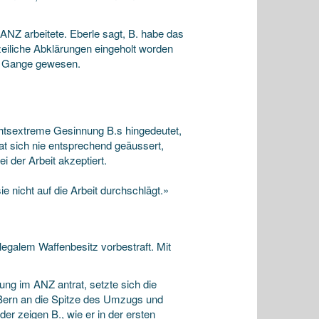
 ANZ arbeitete. Eberle sagt, B. habe das
izeiliche Abklärungen eingeholt worden
im Gange gewesen.
chtsextreme Gesinnung B.s hingedeutet,
at sich nie entsprechend geäussert,
i der Arbeit akzeptiert.
ie nicht auf die Arbeit durchschlägt.»
egalem Waffenbesitz vorbestraft. Mit
ng im ANZ antrat, setzte sich die
ern an die Spitze des Umzugs und
er zeigen B., wie er in der ersten