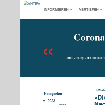
INFORMIEREN
VERTIEFEN
Previou
Corona
Berner Zeitung. Jetzt protesti
11/01/2
Kategorien
«Di
2023
Neo