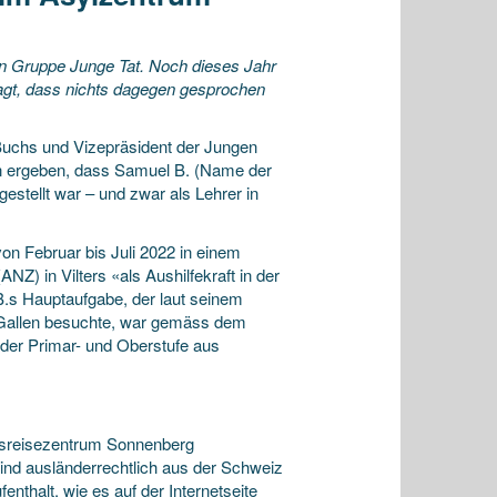
men Gruppe Junge Tat. Noch dieses Jahr
sagt, dass nichts dagegen gesprochen
Buchs und Vizepräsident der Jungen
un ergeben, dass Samuel B. (Name der
stellt war – und zwar als Lehrer in
on Februar bis Juli 2022 in einem
NZ) in Vilters «als Aushilfekraft in der
.s Hauptaufgabe, der laut seinem
.Gallen besuchte, war gemäss dem
 der Primar- und Oberstufe aus
Ausreisezentrum Sonnenberg
sind ausländerrechtlich aus der Schweiz
thalt, wie es auf der Internetseite