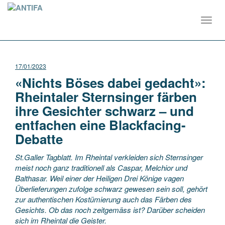
Toggl
navig
17/01/2023
«Nichts Böses dabei gedacht»:
Rheintaler Sternsinger färben
ihre Gesichter schwarz – und
entfachen eine Blackfacing-
Debatte
St.Galler Tagblatt. Im Rheintal verkleiden sich Sternsinger
meist noch ganz traditionell als Caspar, Melchior und
Balthasar. Weil einer der Heiligen Drei Könige vagen
Überlieferungen zufolge schwarz gewesen sein soll, gehört
zur authentischen Kostümierung auch das Färben des
Gesichts. Ob das noch zeitgemäss ist? Darüber scheiden
sich im Rheintal die Geister.