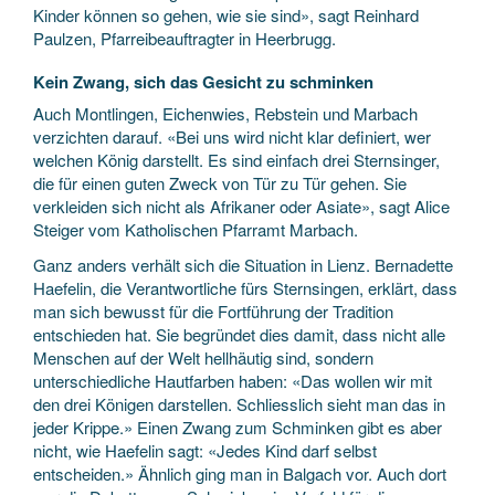
Kinder können so gehen, wie sie sind», sagt Reinhard
Paulzen, Pfarreibeauftragter in Heerbrugg.
Kein Zwang, sich das Gesicht zu schminken
Auch Montlingen, Eichenwies, Rebstein und Marbach
verzichten darauf. «Bei uns wird nicht klar definiert, wer
welchen König darstellt. Es sind einfach drei Sternsinger,
die für einen guten Zweck von Tür zu Tür gehen. Sie
verkleiden sich nicht als Afrikaner oder Asiate», sagt Alice
Steiger vom Katholischen Pfarramt Marbach.
Ganz anders verhält sich die Situation in Lienz. Bernadette
Haefelin, die Verantwortliche fürs Sternsingen, erklärt, dass
man sich bewusst für die Fortführung der Tradition
entschieden hat. Sie begründet dies damit, dass nicht alle
Menschen auf der Welt hellhäutig sind, sondern
unterschiedliche Hautfarben haben: «Das wol­len wir mit
den drei Königen darstellen. Schliesslich sieht man das in
jeder Krippe.» Einen Zwang zum Schminken gibt es aber
nicht, wie Haefelin sagt: «Jedes Kind darf selbst
entscheiden.» Ähnlich ging man in Balg­ach vor. Auch dort