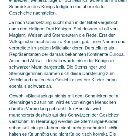
Schminken des Königs lediglich eine überlieferte
Geschichte nachstellen.
Je nach Übersetzung sucht man in der Bibel vergeblich
nach den Heiligen Drei Königen. Stattdessen ist oft von
Magiern, Weisen und Sterndeutern die Rede. Erst der
Volksglaube machte sie zu Königen, gab ihnen Namen und
verbreitete im späten Mittelalter deren Darstellung als
Repräsentanten der damals bekannten Kontinente Europa,
Asien und Afrika – deshalb wurde einer der Könige als
schwarzer Mann dargestellt. Die Sternsinger und
Sternsingerinnen nahmen sich diese Darstellung zum
Vorbild und malten das Gesicht eines der Kinder fortan
ebenfalls schwarz an.
Obwohl «Blackfacing» nichts mit dem Schminken beim
Sternsingen zu tun hat, wird es von einigen Menschen
damit in Verbindung gebracht. Im Rheintal wird
mancherorts deshalb auf das Schwärzen der Gesichter
verzichtet. In Heerbrugg werden die Sternsinger-Kinder
schon seit einigen Jahren nicht mehr geschminkt. «Wir
halten es für unnötig und nicht für politisch korrekt. Die