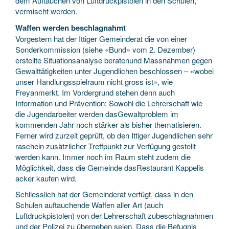
dem Auftauchen von Luftdruckpistolen in den Schulen,
vermischt werden.
Waffen werden beschlagnahmt
Vorgestern hat der Ittiger Gemeinderat die von einer
Sonderkommission (siehe «Bund» vom 2. Dezember)
erstellte Situationsanalyse beratenund Massnahmen gegen
Gewalttätigkeiten unter Jugendlichen beschlossen – «wobei
unser Handlungsspielraum nicht gross ist», wie
Freyanmerkt. Im Vordergrund stehen denn auch
Information und Prävention: Sowohl die Lehrerschaft wie
die Jugendarbeiter werden dasGewaltproblem im
kommenden Jahr noch stärker als bisher thematisieren.
Ferner wird zurzeit geprüft, ob den Ittiger Jugendlichen sehr
raschein zusätzlicher Treffpunkt zur Verfügung gestellt
werden kann. Immer noch im Raum steht zudem die
Möglichkeit, dass die Gemeinde dasRestaurant Kappelis
acker kaufen wird.
Schliesslich hat der Gemeinderat verfügt, dass in den
Schulen auftauchende Waffen aller Art (auch
Luftdruckpistolen) von der Lehrerschaft zubeschlagnahmen
und der Polizei zu übergeben seien. Dass die Befugnis