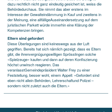
dazu rechtlich nicht ganz eindeutig gesichert ist, weiss die
Behördedurchaus. Sie nimmt das aber erstens im
Interesse der Gewalteindämmung in Kauf und zweitens in
der Meinung, eine allfälligeAuseinandersetzung auf dem
juristischen Parkett würde immerhin eine Klärung der
Kompetenzen bringen.
Eltern sind gefordert
Diese Überlegungen sind keineswegs aus der Luft
gegriffen. Bereits hat sich nämlich gezeigt, dass es Eltern
gibt, die ihrenvergnügungswilligen Sprösslingen solche
«Spielzeuge» kaufen und dann auf deren Konfiszierung
höchst unwirsch reagieren. Das
veranlasstGemeindepräsident Walter Frey zu einer
Feststellung, besser wohl, einem Appell: «Gefordert sind
eben nicht allein Behörden, Lehrerschaftund Polizei –
sondern nicht zuletzt auch die Eltern.»