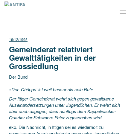
Toggl
navig
16/12/1995
Gemeinderat relativiert
Gewalttätigkeiten in der
Grossiedlung
Der Bund
«Der ,Chäppu‘ ist weit besser als sein Ruf»
Der Ittiger Gemeinderat wehrt sich gegen gewaltsame
Auseinandersetzungen unter Jugendlichen. Er wehrt sich
aber auch dagegen, dass nunflugs dem Kappelisacker-
Quartier der Schwarze Peter zugeschoben wird.
eko. Die Nachricht, in Ittigen sei es wiederholt zu
gewaltsamen Auseinandersetzungen unter Jugendlichen –