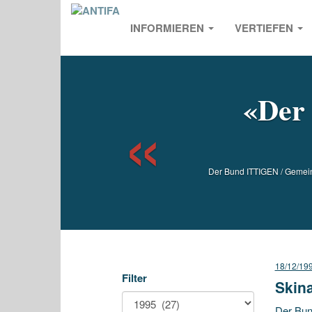
INFORMIEREN
VERTIEFEN
Previou
«Der 
Der Bund ITTIGEN / Gemein
18/12/19
Filter
Skin
Der Bun