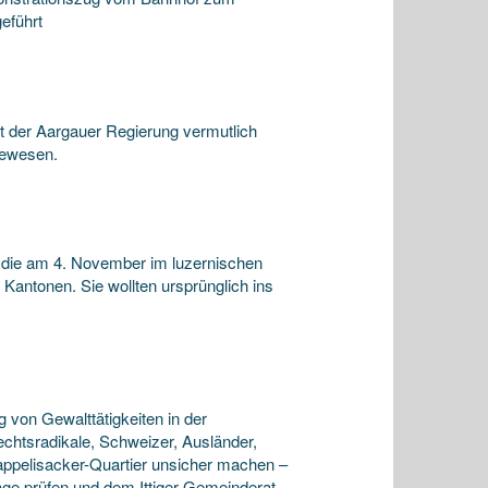
eführt
 der Aargauer Regierung vermutlich
gewesen.
 die am 4. November im luzernischen
Kantonen. Sie wollten ursprünglich ins
on Gewalttätigkeiten in der
chtsradikale, Schweizer, Ausländer,
appelisacker-Quartier unsicher machen –
ge prüfen und dem Ittiger Gemeinderat …