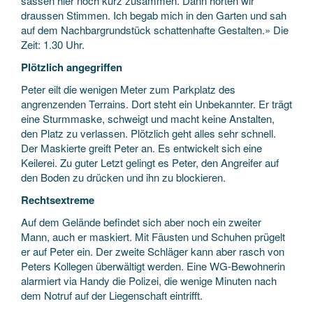
sassen hier noch kurz zusammen. Dann hörten wir
draussen Stimmen. Ich begab mich in den Garten und sah
auf dem Nachbargrundstück schattenhafte Gestalten.» Die
Zeit: 1.30 Uhr.
Plötzlich angegriffen
Peter eilt die wenigen Meter zum Parkplatz des
angrenzenden Terrains. Dort steht ein Unbekannter. Er trägt
eine Sturmmaske, schweigt und macht keine Anstalten,
den Platz zu verlassen. Plötzlich geht alles sehr schnell.
Der Maskierte greift Peter an. Es entwickelt sich eine
Keilerei. Zu guter Letzt gelingt es Peter, den Angreifer auf
den Boden zu drücken und ihn zu blockieren.
Rechtsextreme
Auf dem Gelände befindet sich aber noch ein zweiter
Mann, auch er maskiert. Mit Fäusten und Schuhen prügelt
er auf Peter ein. Der zweite Schläger kann aber rasch von
Peters Kollegen überwältigt werden. Eine WG-Bewohnerin
alarmiert via Handy die Polizei, die wenige Minuten nach
dem Notruf auf der Liegenschaft eintrifft.