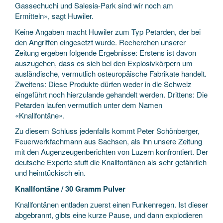
Gassechuchi und Salesia-Park sind wir noch am
Ermitteln», sagt Huwiler.
Keine Angaben macht Huwiler zum Typ Petarden, der bei
den Angriffen eingesetzt wurde. Recherchen unserer
Zeitung ergeben folgende Ergebnisse: Erstens ist davon
auszugehen, dass es sich bei den Explosivkörpern um
ausländische, vermutlich osteuropäische Fabrikate handelt.
Zweitens: Diese Produkte dürfen weder in die Schweiz
eingeführt noch hierzulande gehandelt werden. Drittens: Die
Petarden laufen vermutlich unter dem Namen
«Knallfontäne».
Zu diesem Schluss jedenfalls kommt Peter Schönberger,
Feuerwerkfachmann aus Sachsen, als ihn unsere Zeitung
mit den Augenzeugenberichten von Luzern konfrontiert. Der
deutsche Experte stuft die Knallfontänen als sehr gefährlich
und heimtückisch ein.
Knallfontäne / 30 Gramm Pulver
Knallfontänen entladen zuerst einen Funkenregen. Ist dieser
abgebrannt, gibts eine kurze Pause, und dann explodieren