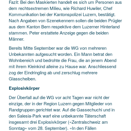
Fazit: Bei den Maskierten handelt es sich um Personen aus
dem rechtsextremen Milieu, wie Richard Huwiler, Chef
Kommunikation bei der Kantonspolizei Luzern, bestätigt.
Nach Angaben von Szenekennern sollen die beiden Prügler
aus dem Kanton Bern respektive dem Luzerner Hinterland
stammen. Peter erstattete Anzeige gegen die beiden
Männer.
Bereits Mitte September war die WG von mehreren
Unbekannten aufgesucht worden. Ein Mann betrat den
Wohnbereich und bedrohte die Frau, die an jenem Abend
mit ihrem Kleinkind alleine zu Hause war. Anschliessend
zog der Eindringling ab und zerschlug mehrere
Glasscheiben.
Explosivkörper
Der Überfall auf die WG vor acht Tagen war nicht der
einzige, der in der Region Luzern gegen Mitglieder von
Randgruppen gerichtet war. Auf die Gassechuchi und in
den Salesia-Park warf eine unbekannte Täterschaft
insgesamt drei Explosivkörper («Zentralschweiz am
Sonntag» vom 28. September). «In den Fällen