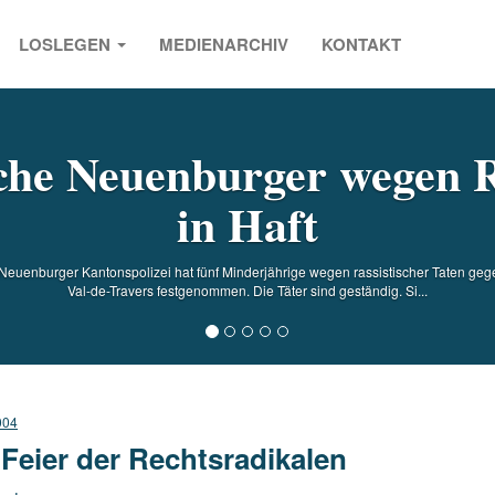
LOSLEGEN
MEDIENARCHIV
KONTAKT
s
che Neuenburger wegen 
in Haft
Neuenburger Kantonspolizei hat fünf Minderjährige wegen rassistischer Taten ge
Val-de-Travers festgenommen. Die Täter sind geständig. Si...
004
 Feier der Rechtsradikalen