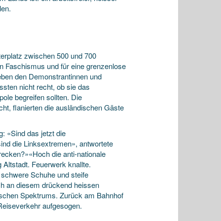
len.
aterplatz zwischen 500 und 700
 Faschismus und für eine grenzenlose
neben den Demonstrantinnen und
sten nicht recht, ob sie das
le begreifen sollten. Die
cht, flanierten die ausländischen Gäste
 «Sind das jetzt die
sind die Linksextremen», antwortete
recken?»«Hoch die anti-nationale
Altstadt. Feuerwerk knallte.
, schwere Schuhe und steife
ich an diesem drückend heissen
tischen Spektrums. Zurück am Bahnhof
Reiseverkehr aufgesogen.