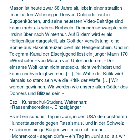
Mason ist heute zwar 68 Jahre alt, lebt in einer staatlich
finanzierten Wohnung in Denver, Colorado, isst in
Suppenküchen, und seine neuesten Video-Beiträge sind
kaum mehr als wirres Brabbeln. Dennoch schwappte sein
Irrsinn über nach Winterthur. Auf Bildern wird er als
Heiligenfigur dargestellt, als Gott der Verwüstung; eine
Sonne aus Hakenkreuzen dient als Heiligenschein. Und im
Telegram-Kanal der Eisenjugend liest ein junger Mann 170
«Weisheiten» von Mason vor. Unter anderem: «Der
einsame Wolf kann nicht entdeckt, nicht verhindert und
kaum nachverfolgt werden. […] Die Waffe der Kritik wird
niemals so stark sein wie die Kritik der Waffe. […] Wir
werden gewinnen. Wir werden wie unsere alten Götter des
Donners und Blitzes sein.»
Eszil: Kunstschul-Student, Waffennarr,
«Rassentheoretiker», Einzelgänger
Es ist ein schöner Tag im Juni, in den USA demonstrieren
Hunderttausende gegen Rassismus, und in der Schweiz
kollabieren einige Bürger, weil man nicht mehr
«Mohrenkopf» sagen dürfe – ein Tag im Juni also, als wir