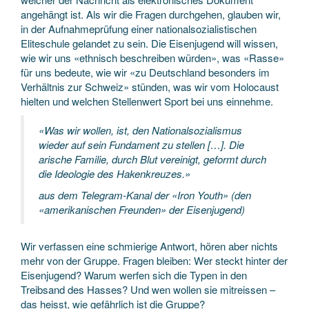
angehängt ist. Als wir die Fragen durchgehen, glauben wir,
in der Aufnahmeprüfung einer nationalsozialistischen
Eliteschule gelandet zu sein. Die Eisenjugend will wissen,
wie wir uns «ethnisch beschreiben würden», was «Rasse»
für uns bedeute, wie wir «zu Deutschland besonders im
Verhältnis zur Schweiz» stünden, was wir vom Holocaust
hielten und welchen Stellenwert Sport bei uns einnehme.
«Was wir wollen, ist, den Nationalsozialismus
wieder auf sein Fundament zu stellen […]. Die
arische Familie, durch Blut vereinigt, geformt durch
die Ideologie des Hakenkreuzes.»
aus dem Telegram-Kanal der «Iron Youth» (den
«amerikanischen Freunden» der Eisenjugend)
Wir verfassen eine schmierige Antwort, hören aber nichts
mehr von der Gruppe. Fragen bleiben: Wer steckt hinter der
Eisenjugend? Warum werfen sich die Typen in den
Treibsand des Hasses? Und wen wollen sie mitreissen –
das heisst, wie gefährlich ist die Gruppe?