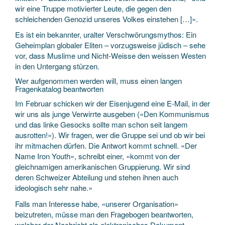
wir eine Truppe motivierter Leute, die gegen den
schleichenden Genozid unseres Volkes einstehen […]».
Es ist ein bekannter, uralter Verschwörungsmythos: Ein
Geheimplan globaler Eliten – vorzugsweise jüdisch – sehe
vor, dass Muslime und Nicht-Weisse den weissen Westen
in den Untergang stürzen.
Wer aufgenommen werden will, muss einen langen
Fragenkatalog beantworten
Im Februar schicken wir der Eisenjugend eine E-Mail, in der
wir uns als junge Verwirrte ausgeben («Den Kommunismus
und das linke Gesocks sollte man schon seit langem
ausrotten!»). Wir fragen, wer die Gruppe sei und ob wir bei
ihr mitmachen dürfen. Die Antwort kommt schnell. «Der
Name Iron Youth», schreibt einer, «kommt von der
gleichnamigen amerikanischen Gruppierung. Wir sind
deren Schweizer Abteilung und stehen ihnen auch
ideologisch sehr nahe.»
Falls man Interesse habe, «unserer Organisation»
beizutreten, müsse man den Fragebogen beantworten,
welcher der Nachricht als elektronisches Dokument