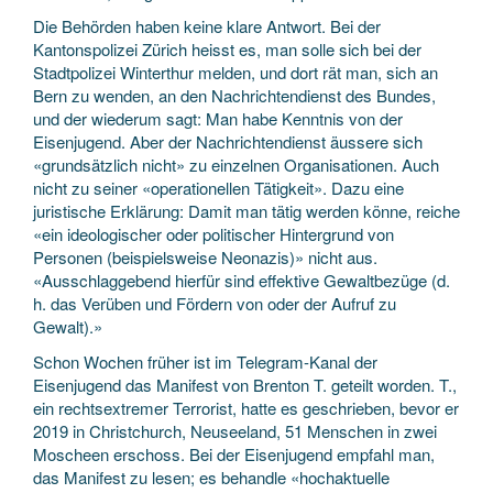
Die Behörden haben keine klare Antwort. Bei der
Kantonspolizei Zürich heisst es, man solle sich bei der
Stadtpolizei Winterthur melden, und dort rät man, sich an
Bern zu wenden, an den Nachrichtendienst des Bundes,
und der wiederum sagt: Man habe Kenntnis von der
Eisenjugend. Aber der Nachrichtendienst äussere sich
«grundsätzlich nicht» zu einzelnen Organisationen. Auch
nicht zu seiner «operationellen Tätigkeit». Dazu eine
juristische Erklärung: Damit man tätig werden könne, reiche
«ein ideologischer oder politischer Hintergrund von
Personen (beispielsweise Neonazis)» nicht aus.
«Ausschlaggebend hierfür sind effektive Gewaltbezüge (d.
h. das Verüben und Fördern von oder der Aufruf zu
Gewalt).»
Schon Wochen früher ist im Telegram-Kanal der
Eisenjugend das Manifest von Brenton T. geteilt worden. T.,
ein rechtsextremer Terrorist, hatte es geschrieben, bevor er
2019 in Christchurch, Neuseeland, 51 Menschen in zwei
Moscheen erschoss. Bei der Eisenjugend empfahl man,
das Manifest zu lesen; es behandle «hochaktuelle