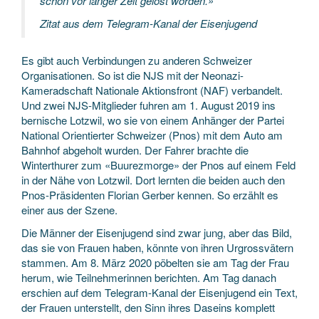
schon vor langer Zeit gelöst worden.»
Zitat aus dem Telegram-Kanal der Eisenjugend
Es gibt auch Verbindungen zu anderen Schweizer
Organisationen. So ist die NJS mit der Neonazi-
Kameradschaft Nationale Aktionsfront (NAF) verbandelt.
Und zwei NJS-Mitglieder fuhren am 1. August 2019 ins
bernische Lotzwil, wo sie von einem Anhänger der Partei
National Orientierter Schweizer (Pnos) mit dem Auto am
Bahnhof abgeholt wurden. Der Fahrer brachte die
Winterthurer zum «Buurezmorge» der Pnos auf einem Feld
in der Nähe von Lotzwil. Dort lernten die beiden auch den
Pnos-Präsidenten Florian Gerber kennen. So erzählt es
einer aus der Szene.
Die Männer der Eisenjugend sind zwar jung, aber das Bild,
das sie von Frauen haben, könnte von ihren Urgrossvätern
stammen. Am 8. März 2020 pöbelten sie am Tag der Frau
herum, wie Teilnehmerinnen berichten. Am Tag danach
erschien auf dem Telegram-Kanal der Eisenjugend ein Text,
der Frauen unterstellt, den Sinn ihres Daseins komplett