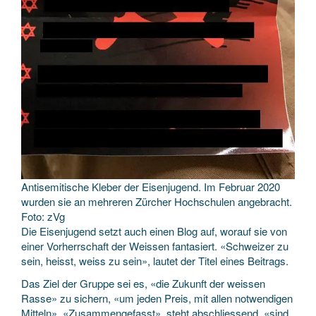
Antisemitische Kleber der Eisenjugend. Im Februar 2020
wurden sie an mehreren Zürcher Hochschulen angebracht.
Foto: zVg
Die Eisenjugend setzt auch einen Blog auf, worauf sie von
einer Vorherrschaft der Weissen fantasiert. «Schweizer zu
sein, heisst, weiss zu sein», lautet der Titel eines Beitrags.
Das Ziel der Gruppe sei es, «die Zukunft der weissen
Rasse» zu sichern, «um jeden Preis, mit allen notwendigen
Mitteln». «Zusammengefasst», steht abschliessend, «sind