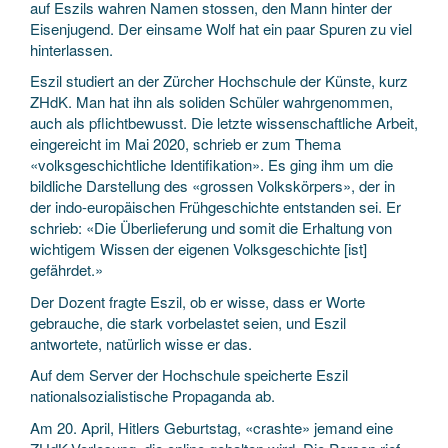
auf Eszils wahren Namen stossen, den Mann hinter der
Eisenjugend. Der einsame Wolf hat ein paar Spuren zu viel
hinterlassen.
Eszil studiert an der Zürcher Hochschule der Künste, kurz
ZHdK. Man hat ihn als soliden Schüler wahrgenommen,
auch als pflichtbewusst. Die letzte wissenschaftliche Arbeit,
eingereicht im Mai 2020, schrieb er zum Thema
«volksgeschichtliche Identifikation». Es ging ihm um die
bildliche Darstellung des «grossen Volkskörpers», der in
der indo-europäischen Frühgeschichte entstanden sei. Er
schrieb: «Die Überlieferung und somit die Erhaltung von
wichtigem Wissen der eigenen Volksgeschichte [ist]
gefährdet.»
Der Dozent fragte Eszil, ob er wisse, dass er Worte
gebrauche, die stark vorbelastet seien, und Eszil
antwortete, natürlich wisse er das.
Auf dem Server der Hochschule speicherte Eszil
nationalsozialistische Propaganda ab.
Am 20. April, Hitlers Geburtstag, «crashte» jemand eine