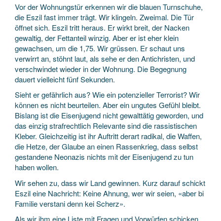
Vor der Wohnungstür erkennen wir die blauen Turnschuhe,
die Eszil fast immer trägt. Wir klingeln. Zweimal. Die Tür
öffnet sich. Eszil tritt heraus. Er wirkt breit, der Nacken
gewaltig, der Fettanteil winzig. Aber er ist eher klein
gewachsen, um die 1,75. Wir grüssen. Er schaut uns
verwirrt an, stöhnt laut, als sehe er den Antichristen, und
verschwindet wieder in der Wohnung. Die Begegnung
dauert vielleicht fünf Sekunden.
Sieht er gefährlich aus? Wie ein potenzieller Terrorist? Wir
können es nicht beurteilen. Aber ein ungutes Gefühl bleibt.
Bislang ist die Eisenjugend nicht gewalttätig geworden, und
das einzig strafrechtlich Relevante sind die rassistischen
Kleber. Gleichzeitig ist ihr Auftritt derart radikal, die Waffen,
die Hetze, der Glaube an einen Rassenkrieg, dass selbst
gestandene Neonazis nichts mit der Eisenjugend zu tun
haben wollen.
Wir sehen zu, dass wir Land gewinnen. Kurz darauf schickt
Eszil eine Nachricht: Keine Ahnung, wer wir seien, «aber bi
Familie verstani denn kei Scherz».
Als wir ihm eine Liste mit Fragen und Vorwürfen schicken,