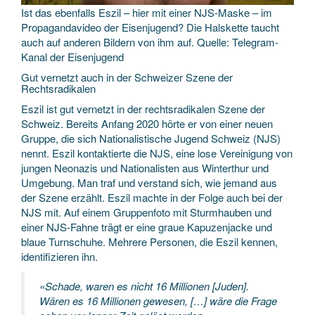
Ist das ebenfalls Eszil – hier mit einer NJS-Maske – im
Propagandavideo der Eisenjugend? Die Halskette taucht
auch auf anderen Bildern von ihm auf. Quelle: Telegram-
Kanal der Eisenjugend
Gut vernetzt auch in der Schweizer Szene der
Rechtsradikalen
Eszil ist gut vernetzt in der rechtsradikalen Szene der
Schweiz. Bereits Anfang 2020 hörte er von einer neuen
Gruppe, die sich Nationalistische Jugend Schweiz (NJS)
nennt. Eszil kontaktierte die NJS, eine lose Vereinigung von
jungen Neonazis und Nationalisten aus Winterthur und
Umgebung. Man traf und verstand sich, wie jemand aus
der Szene erzählt. Eszil machte in der Folge auch bei der
NJS mit. Auf einem Gruppenfoto mit Sturmhauben und
einer NJS-Fahne trägt er eine graue Kapuzenjacke und
blaue Turnschuhe. Mehrere Personen, die Eszil kennen,
identifizieren ihn.
«Schade, waren es nicht 16 Millionen [Juden].
Wären es 16 Millionen gewesen, […] wäre die Frage