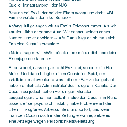
Quelle: Instagramprofil der NJS
Besuch bei Eszil, der bei den Eltern wohnt und droht: «Bi
Familie verstani denn kei Scherz»
Anfang Juli gelangen wir an Eszils Telefonnummer. Als wir
anrufen, fährt er gerade Auto. Wir nennen seinen echten
Namen, und er erwidert: «Ja?» Dann fragt er, ob man sich
für seine Kunst interessiere.
«Nein», sagen wir. «Wir möchten mehr über dich und deine
Eisenjugend erfahren.»
Er antwortet, dass er gar nicht Eszil sei, sondern ein Herr
Meier. Und dann bringt er einen Cousin ins Spiel, der
«vielleicht mal eventuell» was mit der «EJ» zu tun gehabt
habe, nämlich als Administrator des Telegram-Kanals. Der
Cousin sei jedoch schon vor einigen Monaten
ausgestiegen. Und man solle ihn, also den Cousin, in Ruhe
lassen, er sei psychisch instabil, habe Probleme mit den
Eltern, linksgrünes Arbeitsumfeld und so fort, und wenn
man den Cousin doch in der Zeitung erwähne, setze es
eine Anzeige wegen Persönlichkeitsverletzung.