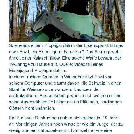
Szene aus einem Propagandafilm der Eisenjugend: Ist das
etwa Eszil, ein Eisenjugend-Fanatiker? Das Sturmgewehr
ähnelt einer Kalaschnikow. Eine solche Waffe bewahrt der
19-Jährige zu Hause auf. Quelle: Videostill eines
Eisenjugend-Propagandafilms
In einem ruhigen Quartier in Winterthur sitzt Eszil vor
seinem Computer und träumt davon, die Schweiz in einen
Staat für Weisse zu verwandeln. Nachdem der
apokalyptische Rassenkrieg gewonnen ist, würden er und
seine Auserwählten Teil einer neuen Elite sein, nordischen
Göttern nicht unähnlich.
Eszil, diesen Decknamen gab er sich selber, ist 19 Jahre
alt. Vor einigen Jahren noch wirkte er wie ein Junge, der zu
wenig Sonnenlicht abbekommt. Nun sieht er wie eine