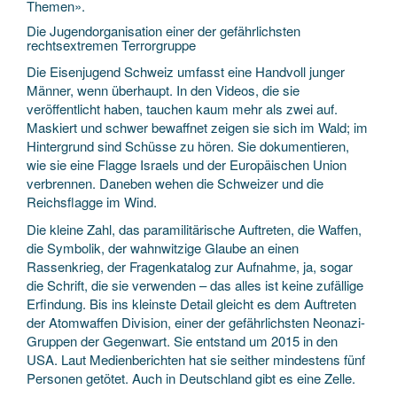
Themen».
Die Jugendorganisation einer der gefährlichsten
rechtsextremen Terrorgruppe
Die Eisenjugend Schweiz umfasst eine Handvoll junger
Männer, wenn überhaupt. In den Videos, die sie
veröffentlicht haben, tauchen kaum mehr als zwei auf.
Maskiert und schwer bewaffnet zeigen sie sich im Wald; im
Hintergrund sind Schüsse zu hören. Sie dokumentieren,
wie sie eine Flagge Israels und der Europäischen Union
verbrennen. Daneben wehen die Schweizer und die
Reichsflagge im Wind.
Die kleine Zahl, das paramilitärische Auftreten, die Waffen,
die Symbolik, der wahnwitzige Glaube an einen
Rassenkrieg, der Fragenkatalog zur Aufnahme, ja, sogar
die Schrift, die sie verwenden – das alles ist keine zufällige
Erfindung. Bis ins kleinste Detail gleicht es dem Auftreten
der Atomwaffen Division, einer der gefährlichsten Neonazi-
Gruppen der Gegenwart. Sie entstand um 2015 in den
USA. Laut Medienberichten hat sie seither mindestens fünf
Personen getötet. Auch in Deutschland gibt es eine Zelle.