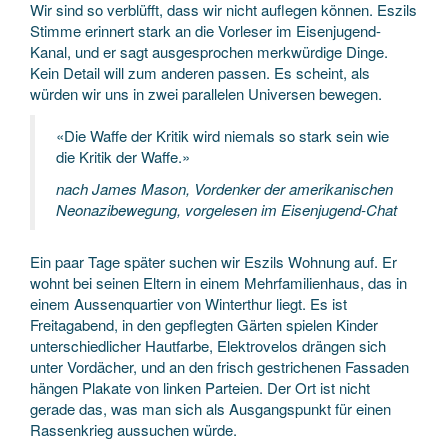
Wir sind so verblüfft, dass wir nicht auflegen können. Eszils
Stimme erinnert stark an die Vorleser im Eisenjugend-
Kanal, und er sagt ausgesprochen merkwürdige Dinge.
Kein Detail will zum anderen passen. Es scheint, als
würden wir uns in zwei parallelen Universen bewegen.
«Die Waffe der Kritik wird niemals so stark sein wie
die Kritik der Waffe.»
nach James Mason, Vordenker der amerikanischen
Neonazibewegung, vorgelesen im Eisenjugend-Chat
Ein paar Tage später suchen wir Eszils Wohnung auf. Er
wohnt bei seinen Eltern in einem Mehrfamilienhaus, das in
einem Aussenquartier von Winterthur liegt. Es ist
Freitagabend, in den gepflegten Gärten spielen Kinder
unterschiedlicher Hautfarbe, Elektrovelos drängen sich
unter Vordächer, und an den frisch gestrichenen Fassaden
hängen Plakate von linken Parteien. Der Ort ist nicht
gerade das, was man sich als Ausgangspunkt für einen
Rassenkrieg aussuchen würde.