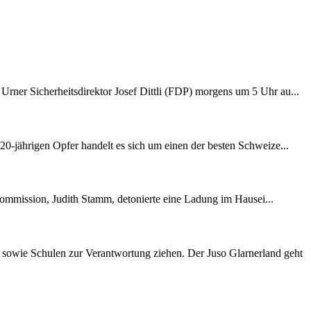
rner Sicherheitsdirektor Josef Dittli (FDP) morgens um 5 Uhr au...
0-jährigen Opfer handelt es sich um einen der besten Schweize...
kommission, Judith Stamm, detonierte eine Ladung im Hausei...
sowie Schulen zur Verantwortung ziehen. Der Juso Glarnerland geht