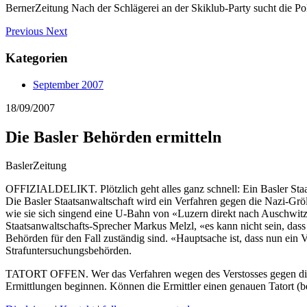
BernerZeitung Nach der Schlägerei an der Skiklub-Party sucht die Pol
Previous
Next
Kategorien
September 2007
18/09/2007
Die Basler Behörden ermitteln
BaslerZeitung
OFFIZIALDELIKT. Plötzlich geht alles ganz schnell: Ein Basler Staa
Die Basler Staatsanwaltschaft wird ein Verfahren gegen die Nazi-Grö
wie sie sich singend eine U-Bahn von «Luzern direkt nach Auschwitz»
Staatsanwaltschafts-Sprecher Markus Melzl, «es kann nicht sein, da
Behörden für den Fall zuständig sind. «Hauptsache ist, dass nun ein 
Strafuntersuchungsbehörden.
TATORT OFFEN. Wer das Verfahren wegen des Verstosses gegen die Ant
Ermittlungen beginnen. Können die Ermittler einen genauen Tatort (b