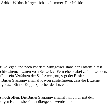
 Adrian Wüthrich ärgert sich noch immer. Der Präsident de...
 Kollegen und noch vor dem Mittagessen stand der Entscheid fest.
echtsextremen waren vom Schweizer Fernsehen dabei gefilmt worden,
ffnen ein Verfahren der Sache wegen», sagt der Basler
 Basler Staatsanwaltschaft davon ausgegangen, dass die Luzerner
, sagt dazu Simon Kopp, Sprecher der Luzerner
 noch offen. Die Basler Staatsanwaltschaft wird nun mit den
tändigen Kantonsbehörden übergeben werden. los