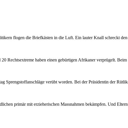
 flogen die Briefkästen in die Luft. Ein lauter Knall schreckt den U
 20 Rechtsextreme haben einen gebürtigen Afrikaner verprügelt. Beim 2
stag Sprengstoffanschläge verübt worden. Bei der Präsidentin der Rütli
lichen primär mit erzieherischen Massnahmen bekämpfen. Und Eltern 