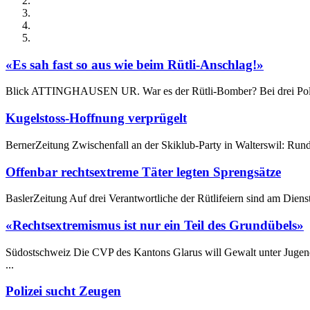
«Es sah fast so aus wie beim Rütli-Anschlag!»
Blick ATTINGHAUSEN UR. War es der Rütli-Bomber? Bei drei Politikern
Kugelstoss-Hoffnung verprügelt
BernerZeitung Zwischenfall an der Skiklub-Party in Walterswil: Rund
Offenbar rechtsextreme Täter legten Sprengsätze
BaslerZeitung Auf drei Verantwortliche der Rütlifeiern sind am Dien
«Rechtsextremismus ist nur ein Teil des Grundübels»
Südostschweiz Die CVP des Kantons Glarus will Gewalt unter Jugend
...
Polizei sucht Zeugen