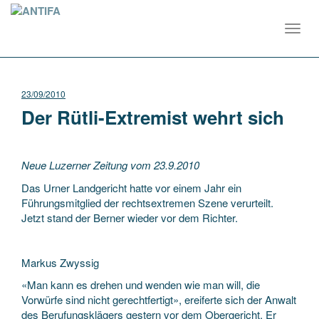
Toggl
navig
23/09/2010
Der Rütli-Extremist wehrt sich
Neue Luzerner Zeitung vom 23.9.2010
Das Urner Landgericht hatte vor einem Jahr ein
Führungsmitglied der rechtsextremen Szene verurteilt.
Jetzt stand der Berner wieder vor dem Richter.
Markus Zwyssig
«Man kann es drehen und wenden wie man will, die
Vorwürfe sind nicht gerechtfertigt», ereiferte sich der Anwalt
des Berufungsklägers gestern vor dem Obergericht. Er