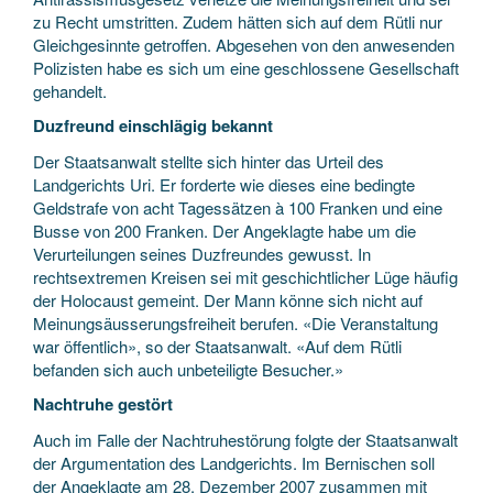
zu Recht umstritten. Zudem hätten sich auf dem Rütli nur
Gleichgesinnte getroffen. Abgesehen von den anwesenden
Polizisten habe es sich um eine geschlossene Gesellschaft
gehandelt.
Duzfreund einschlägig bekannt
Der Staatsanwalt stellte sich hinter das Urteil des
Landgerichts Uri. Er forderte wie dieses eine bedingte
Geldstrafe von acht Tagessätzen à 100 Franken und eine
Busse von 200 Franken. Der Angeklagte habe um die
Verurteilungen seines Duzfreundes gewusst. In
rechtsextremen Kreisen sei mit geschichtlicher Lüge häufig
der Holocaust gemeint. Der Mann könne sich nicht auf
Meinungsäusserungsfreiheit berufen. «Die Veranstaltung
war öffentlich», so der Staatsanwalt. «Auf dem Rütli
befanden sich auch unbeteiligte Besucher.»
Nachtruhe gestört
Auch im Falle der Nachtruhestörung folgte der Staatsanwalt
der Argumentation des Landgerichts. Im Bernischen soll
der Angeklagte am 28. Dezember 2007 zusammen mit