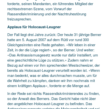
forderte, seinen Mandanten, ein führendes Mitglied der
rechtsextremen Szene, vom Vorwurf der
Rassendiskriminierung und der Nachtruhestörung
freizusprechen.
Applaus für Holocaust-Leugner
Der Fall liegt drei Jahre zurück: Der heute 31-jährige Berner
hatte am 5. August 2007 auf dem Rütli vor rund 300
Gleichgesinnten eine Rede gehalten. «Wir leben in einer
Zeit, in der die Lüge regiert», so der Berner. Und weiter:
«Das Antirassismusgesetz wurde nur dafür installiert, um
eine geschichtliche Lüge zu stützen.» Zudem nahm er
Bezug auf einen vor ihm sprechenden Westschweizer, der
bereits als Holocaust-Leugner verurteilt worden ist. «Wenn
man bedenkt, was er alles durchmachen musste, um für
die Wahrheit zu kämpfen, danken wir ihm nochmals mit
einem kräftigen Applaus», forderte er die Menge auf.
In der Rede sei nichts Rassendiskriminierendes zu finden,
so der Anwalt des Berners. Das Gericht habe nicht über
den angeblichen Holocaust-Leugner zu befinden. Das
Antirassismusgesetz verletze die Meinungsfreiheit und sei