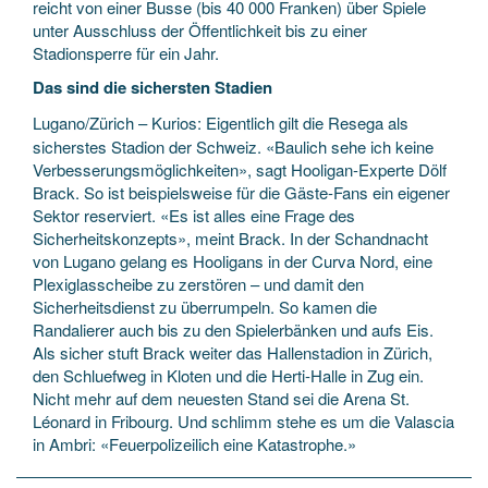
reicht von einer Busse (bis 40 000 Franken) über Spiele
unter Ausschluss der Öffentlichkeit bis zu einer
Stadionsperre für ein Jahr.
Das sind die sichersten Stadien
Lugano/Zürich – Kurios: Eigentlich gilt die Resega als
sicherstes Stadion der Schweiz. «Baulich sehe ich keine
Verbesserungsmöglichkeiten», sagt Hooligan-Experte Dölf
Brack. So ist beispielsweise für die Gäste-Fans ein eigener
Sektor reserviert. «Es ist alles eine Frage des
Sicherheitskonzepts», meint Brack. In der Schandnacht
von Lugano gelang es Hooligans in der Curva Nord, eine
Plexiglasscheibe zu zerstören – und damit den
Sicherheitsdienst zu überrumpeln. So kamen die
Randalierer auch bis zu den Spielerbänken und aufs Eis.
Als sicher stuft Brack weiter das Hallenstadion in Zürich,
den Schluefweg in Kloten und die Herti-Halle in Zug ein.
Nicht mehr auf dem neuesten Stand sei die Arena St.
Léonard in Fribourg. Und schlimm stehe es um die Valascia
in Ambri: «Feuerpolizeilich eine Katastrophe.»