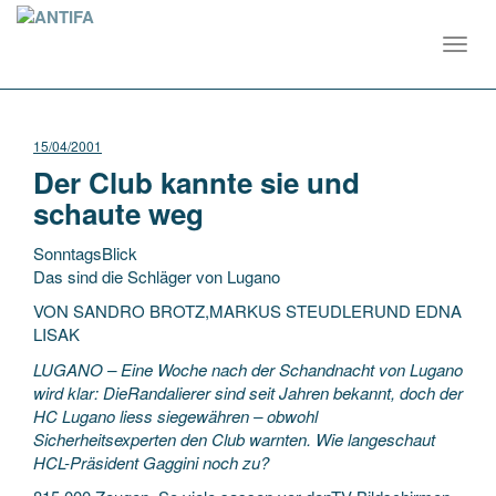
Toggl
navig
15/04/2001
Der Club kannte sie und
schaute weg
SonntagsBlick
Das sind die Schläger von Lugano
VON SANDRO BROTZ,MARKUS STEUDLERUND EDNA
LISAK
LUGANO – Eine Woche nach der Schandnacht von Lugano
wird klar: DieRandalierer sind seit Jahren bekannt, doch der
HC Lugano liess siegewähren – obwohl
Sicherheitsexperten
den Club warnten. Wie langeschaut
HCL-Präsident Gaggini noch zu?